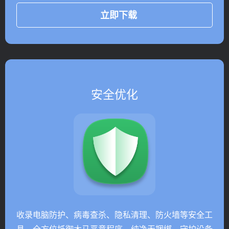
立即下载
安全优化
收录电脑防护、病毒查杀、隐私清理、防火墙等安全工
具，全方位抵御木马恶意程序，纯净无捆绑，守护设备