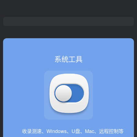
系统工具
收录测速、Windows、U盘、Mac、远程控制等