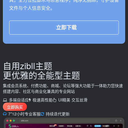
文件与个人信息安全。
立即下载
自用zibll主题
更优雅的
全能型主题
集成会员系统、付费功能、商城、论坛等强大功能于一体助力您快速
搭建内容、社区与商业化兼具的专业网站
多端自适应
极速高性能
UI精美 交互丝滑
立即购买
7*12小时专业客服
持续迭代更新