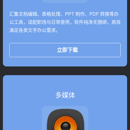
汇集文档编辑、表格处理、PPT 制作、PDF 转换等办
公工具，适配职场与日常使用，软件纯净无捆绑，高效
满足各类文字办公需求。
立即下载
多媒体