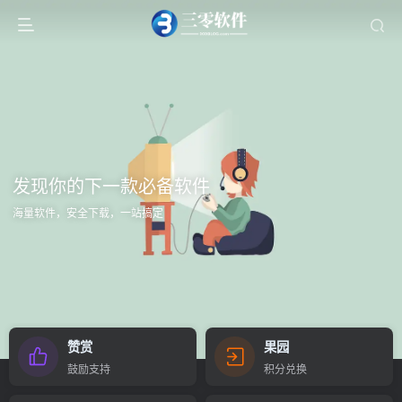
发现你的下一款必备软件
海量软件，安全下载，一站搞定
赞赏
果园
鼓励支持
积分兑换