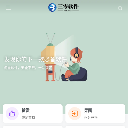
发现你的下一款必备软件
海量软件，安全下载，一站搞定
赞赏
果园
鼓励支持
积分兑换