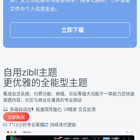
文件与个人信息安全。
立即下载
自用zibll主题
更优雅的
全能型主题
集成会员系统、付费功能、商城、论坛等强大功能于一体助力您快速
搭建内容、社区与商业化兼具的专业网站
多端自适应
极速高性能
UI精美 交互丝滑
立即购买
7*12小时专业客服
持续迭代更新