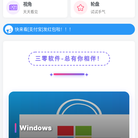
视角
轮盘
快来看[支付宝]发红包啦！！！
天天看见
试试手气
快来看[支付宝]发红包啦！！！
快来看[支付宝]发红包啦！！！
三零软件-总有你相伴！
Windows