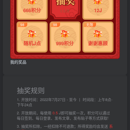
666积分
12J
0.5/次
98
98
无限
随机J点
999积分
谢谢惠顾
我的奖品
抽奖规则
1. 开放时间：2022年7月27日 - 至今 丨 时间段：上午8点-
下午24点
2. 开放期间，每使用
0.5
J即可抽奖一次，积分可以通过
每日签到、每日登录、发布文章、发布贴子等方式获取!
3. 抽奖所扣除，一经扣除不可退款；所得奖励均会发送
系