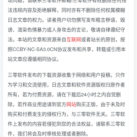
现问题，请联系三零软件邮箱!三零软件有权删除任何违
法违规内容及拒绝解释，同时亦有不删除任何权属模糊
日志文章的权力。读者用户切勿撰写发布粗言秽语、毁
谤、渲染色情暴力或人身攻击的言论，敬请自律遵纪守
法。本站的文章和资源来自
互联网
或者站长的原创，按
照CCBY-NC-SA3.0CN协议发布和共享，转载或引用本
站文章应遵循相同协议。
三零软件发布的下载资源收集于网络和用户投稿，只作
为学习和交流使用，日志文章和软件资源版权归原作者
所有，若为付费资源，请在下载后24小时之内自觉删
除，若作商业用途请到官方
网站
购买正版，由于未及时
购买和付费发生的侵权行为，与三零软件无关。三零软
件上发布的内容若侵犯到您的合法权益，请联系三零软
件，我们将会及时审核处理或者删除。