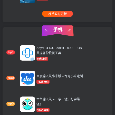
榜单实时更新
手机
AnyMP4 iOS Toolkit 9.0.18 – iOS
数据备份恢复工具
88热度值
百度输入法小米版 – 专为小米定制
180热度值
章鱼输入法 – 一字一键，打字赚
钱！
137热度值