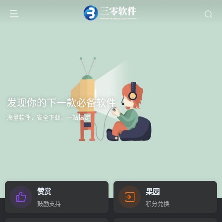
发现你的下一款必备软件
海量软件，安全下载，一站搞定
赞赏
果园
鼓励支持
积分兑换