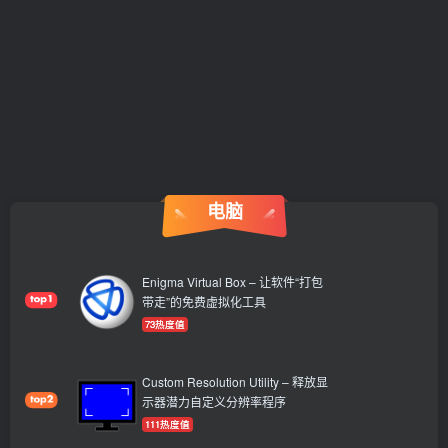
电脑
Enigma Virtual Box – 让软件“打包
带走”的免费虚拟化工具
73热度值
Custom Resolution Utility – 释放显
示器潜力自定义分辨率程序
111热度值