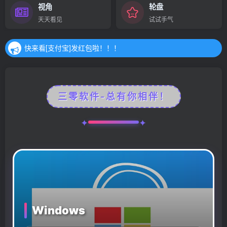
视角
轮盘
快来看[支付宝]发红包啦！！！
天天看见
试试手气
快来看[支付宝]发红包啦！！！
快来看[支付宝]发红包啦！！！
三零软件-总有你相伴！
Windows