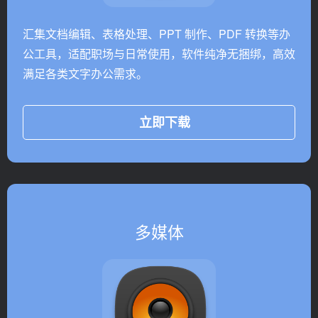
汇集文档编辑、表格处理、PPT 制作、PDF 转换等办
公工具，适配职场与日常使用，软件纯净无捆绑，高效
满足各类文字办公需求。
立即下载
多媒体