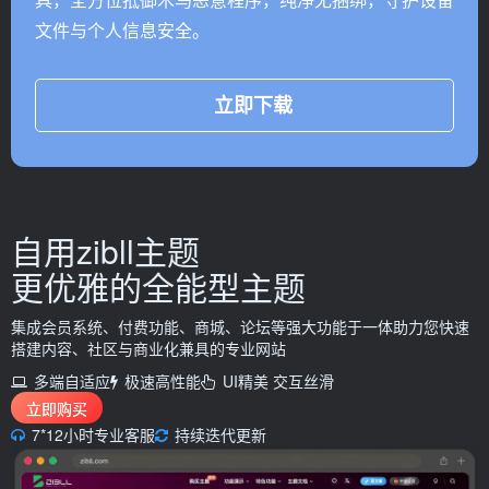
文件与个人信息安全。
立即下载
自用zibll主题
更优雅的
全能型主题
集成会员系统、付费功能、商城、论坛等强大功能于一体助力您快速
搭建内容、社区与商业化兼具的专业网站
多端自适应
极速高性能
UI精美 交互丝滑
立即购买
7*12小时专业客服
持续迭代更新