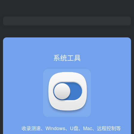
系统工具
收录测速、Windows、U盘、Mac、远程控制等