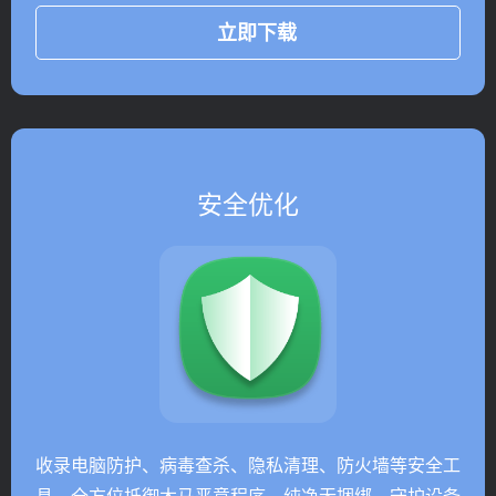
立即下载
安全优化
收录电脑防护、病毒查杀、隐私清理、防火墙等安全工
具，全方位抵御木马恶意程序，纯净无捆绑，守护设备