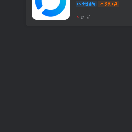
个性辅助
系统工具
2年前