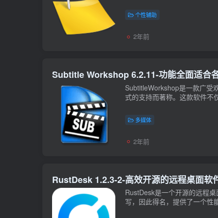
个性辅助
2年前
Subtitle Workshop 6.2.11-功
SubtitleWorkshop
式的支持而著称。这款软件不仅
多媒体
2年前
RustDesk 1.2.3-2-高效开源的远
RustDesk是一个开源的远
写，因此得名，提供了一个性能高