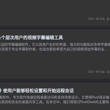
0
218
能全面适合各个层次用户的视频字幕编辑工具
是一款广受欢迎的字幕编辑软件，它以其用户友好的界面、强大的功能和对多种字幕
适用于专业字幕制作者，也适合那些希望为自己的视频添加字幕的业...
0
194
程桌面软件 使用户能够轻松设置和开始远程会话
程桌面软件，专为现代快速远程桌面访问和支持场景设计。它使用Rust语言编
效和安全的桌面共享工具。在本文中，我们将探讨RustDesk的主要特..