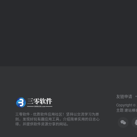
友链申请
Copyright ©
主题
建站模板
三零软件 - 优质软件应用社区！坚持以交流学习为原
则，发现好玩有趣应用工具，介绍简单实用的日志心
得，并提供软件资源分享的网站。