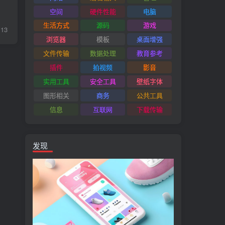
空间
硬件性能
电脑
生活方式
源码
游戏
13
浏览器
模板
桌面增强
文件传输
数据处理
教育参考
插件
拍视频
影音
实用工具
安全工具
壁纸字体
图形相关
商务
公共工具
信息
互联网
下载传输
发现