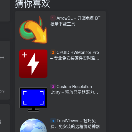
猜你喜欢
ArrowDL – 开源免费 BT
1
批量下载工具
CPUID HWMonitor Pro
2
– 专业免安装硬件实时监控
个世
工具
Custom Resolution
3
9
Utility – 释放显示器潜力自
定义分辨率程序
TrustViewer – 轻巧免
4
需
费、免安装的远程协助神器