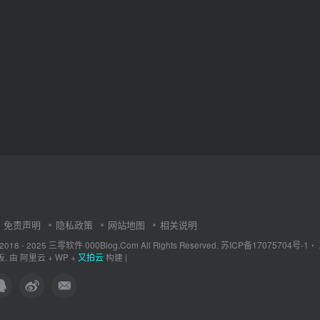
免责声明
隐私政策
网站地图
相关说明
三零软件 000Blog.Com
苏ICP备17075704号-1
 2018 - 2025
All Rights Reserved.
・
又拍云
. 由
阿里云
+
WP
+
构建 |