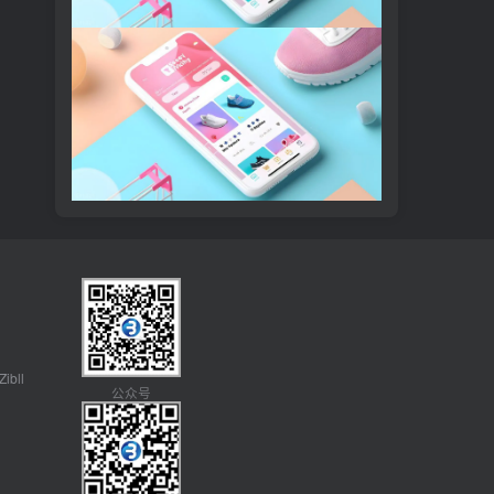
Zibll
公众号