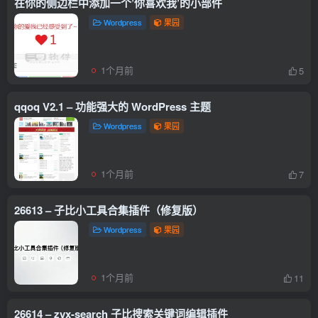
在你的侧边栏中添加一个’你喜欢我’的小部件
Wordpress
果园
1个月前
5
qqoq V2.1 – 功能强大的 WordPress 主题
Wordpress
果园
1个月前
7
26613 – 子比小工具合集插件（修复版）
Wordpress
果园
1个月前
11
26614 – zyx-search 子比搜索关键词编辑插件