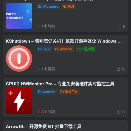
Wordpress
果园
1个月前
5
KShutdown – 告别忘记关机！这款开源神器让 Windows 定时关机变轻松
Linux
Windows
个性辅助
1个月前
15
CPUID HWMonitor Pro – 专业免安装硬件实时监控工具
Windows
系统工具
2个月前
11
ArrowDL – 开源免费 BT 批量下载工具