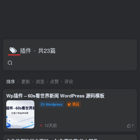
插件
共23篇
排序
更新
浏览
点赞
评论
Wp插件 – 60s看世界新闻 WordPress 源码模板
Wordpress
果园
12天前
7