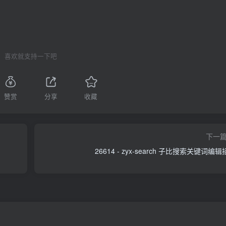
喜欢就支持一下吧
赞赏
分享
收藏
下一
26614 - zyx-search 子比搜索关键词编