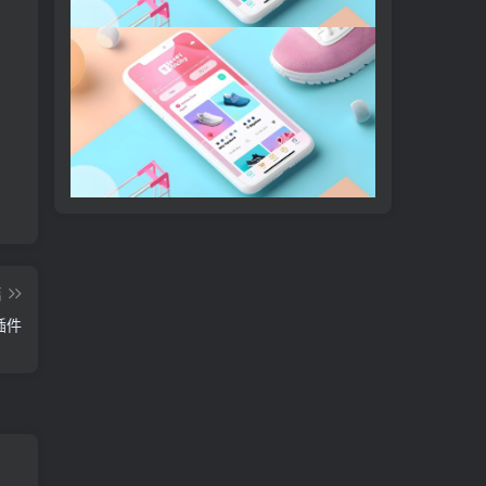
篇
辑插件