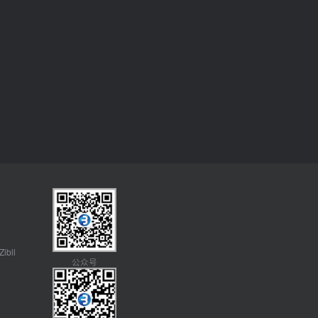
Zibll
公众号