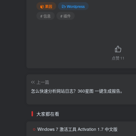
果园
Wordpress
# 信息
# 插件
点赞
11
上一篇
怎么快速分析网站日志？360星图 一键生成报告。
大家都在看
Windows 7 激活工具 Activation 1.7 中文版