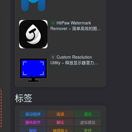
HitPaw Watermark
5
Remover – 简单高效的图文
视频水印清除工具
Custom Resolution
6
Utility – 释放显示器潜力自
定义分辨率程序
标签
驱动程序
阅读
通讯
趣味软件
解压
虚拟模拟
网站
编辑输入
管理