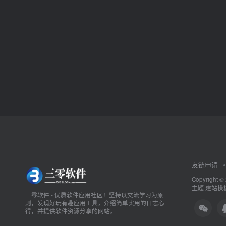
友链申请
Copyright ©
主题
建站模板
三零软件 - 优质软件应用社区！坚持以交流学习为原
则，发现好玩有趣应用工具，介绍简单实用的日志心
得，并提供软件资源分享的网站。