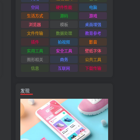
空间
硬件性能
电脑
生活方式
源码
游戏
浏览器
模板
桌面增强
文件传输
数据处理
教育参考
插件
拍视频
影音
实用工具
安全工具
壁纸字体
图形相关
商务
公共工具
信息
互联网
下载传输
发现