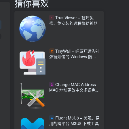
猜你喜欢
TrustViewer – 轻巧免
1
费、免安装的远程协助神器
TinyWall – 轻量开源告别
2
弹窗烦恼的 Windows 防火
墙工具
Change MAC Address –
3
MAC 地址更改中文多语免费
工具
Fluent M3U8 – 美观、易
4
用的跨平台 M3U8 下载工具