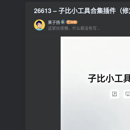
26613 – 子比小工具合集插件（
果子扬
这家伙很懒，什么都没有写...