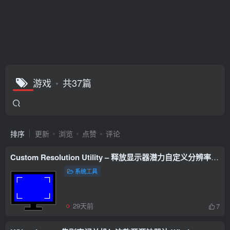
游戏
共37篇
排序
更新
浏览
点赞
评论
Custom Resolution Utility – 释放显示器潜力自定义分辨率程序
系统工具
29天前
7