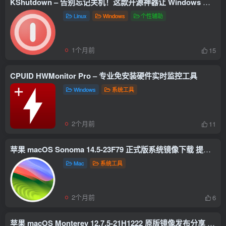
KShutdown – 告别忘记关机！这款开源神器让 Windows 定时关机变轻松
Linux
Windows
个性辅助
1个月前
15
CPUID HWMonitor Pro – 专业免安装硬件实时监控工具
Windows
系统工具
2个月前
11
苹果 macOS Sonoma 14.5-23F79 正式版系统镜像下载 提高生产力和创造力的新操作系统
Mac
系统工具
2个月前
6
苹果 macOS Monterey 12.7.5-21H1222 原版镜像发布分享 更加强大和流畅的体验