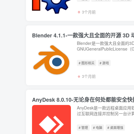
3个月前
Blender 4.1.1-一款强大且全面的开源 
Blender是一款强大且全面的
GNUGeneralPublicL
纹理画、场景布局，以及...
# 图形相关
# 游戏
3个月前
AnyDesk 8.0.10-无论身在何处都能
AnyDesk是一款远程桌面应用
过互联网连接并控制另一台计算
方...
# 管理
# 电脑
# 桌面增强