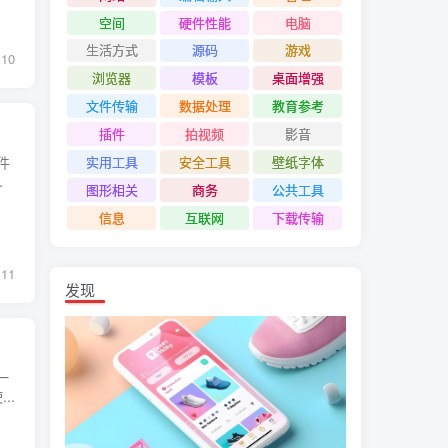
空间
硬件性能
电脑
生活方式
源码
游戏
10
浏览器
模板
桌面增强
文件传输
数据处理
教育参考
插件
拍视频
影音
件
实用工具
安全工具
壁纸字体
.
图形相关
商务
公共工具
信息
互联网
下载传输
11
发现
一
..