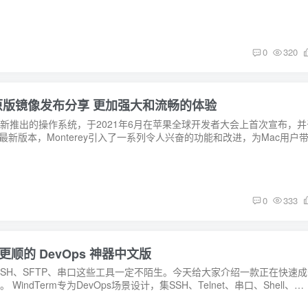
0
320
H1222 原版镜像发布分享 更加强大和流畅的体验
果公司最新推出的操作系统，于2021年6月在苹果全球开发者大会上首次宣布，并
的最新版本，Monterey引入了一系列令人兴奋的功能和改进，为Mac用户
0
333
快更顺的 DevOps 神器中文版
SH、SFTP、串口这些工具一定不陌生。今天给大家介绍一款正在快速成
 WindTerm专为DevOps场景设计，集SSH、Telnet、串口、Shell、