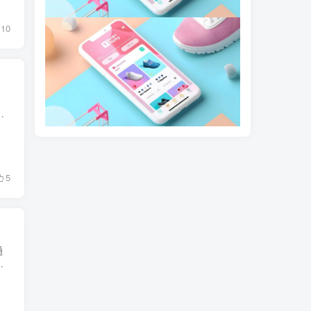
10
、
5
通