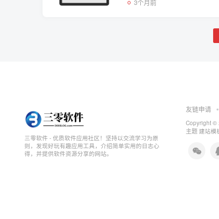
3个月前
友链申请
Copyright ©
主题
建站模板
三零软件 - 优质软件应用社区！坚持以交流学习为原
则，发现好玩有趣应用工具，介绍简单实用的日志心
得，并提供软件资源分享的网站。