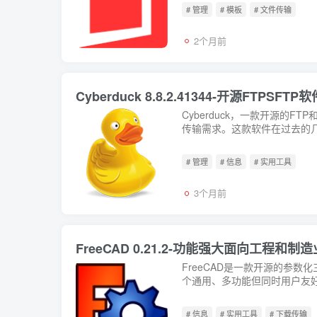
# 管理
# 模板
# 文件传输
2个月前
Cyberduck 8.8.2.41344-开源FTP
Cyberduck，一款开源的
传输需求。这款软件在过去的几
# 管理
# 信息
# 实用工具
3个月前
FreeCAD 0.21.2-功能强大面向工程和
FreeCAD是一款开源的参
个通用、多功能但同时用户友好的工
# 信息
# 实用工具
# 下载传输