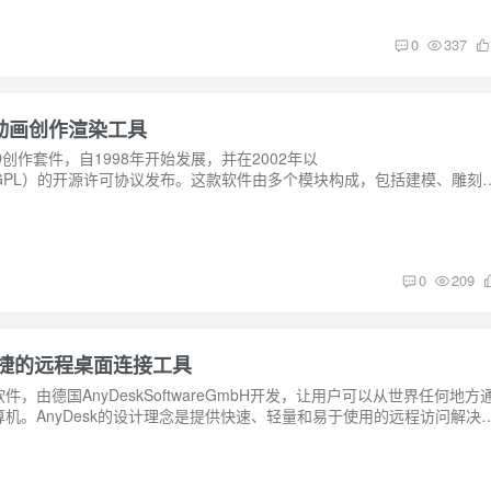
0
337
3D 动画创作渲染工具
3D创作套件，自1998年开始发展，并在2002年以
icense（GPL）的开源许可协议发布。这款软件由多个模块构成，包括建模、雕刻
0
209
安全快捷的远程桌面连接工具
软件，由德国AnyDeskSoftwareGmbH开发，让用户可以从世界任何地方
机。AnyDesk的设计理念是提供快速、轻量和易于使用的远程访问解决