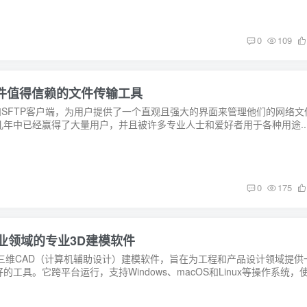
0
109
SFTP软件值得信赖的文件传输工具
FTP和SFTP客户端，为用户提供了一个直观且强大的界面来管理他们的网络文
年中已经赢得了大量用户，并且被许多专业人士和爱好者用于各种用途..
0
175
制造业领域的专业3D建模软件
数化三维CAD（计算机辅助设计）建模软件，旨在为工程和产品设计领域提供
具。它跨平台运行，支持Windows、macOS和Linux等操作系统，使.