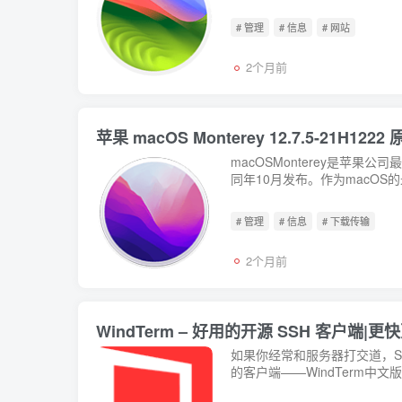
# 管理
# 信息
# 网站
2个月前
苹果 macOS Monterey 12.7.5-21
macOSMonterey是苹
同年10月发布。作为macOS
来...
# 管理
# 信息
# 下载传输
2个月前
WindTerm – 好用的开源 SSH 客户端|更
如果你经常和服务器打交道，S
的客户端——WindTerm中文版。
SFTP...