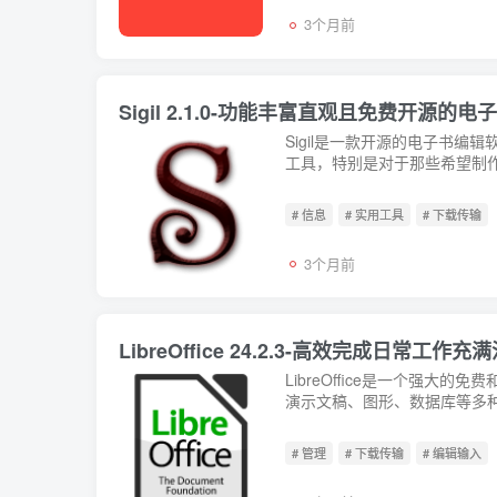
3个月前
Sigil 2.1.0-功能丰富直观且免费开源的
Sigil是一款开源的电子书
工具，特别是对于那些希望制作或
# 信息
# 实用工具
# 下载传输
3个月前
LibreOffice 24.2.3-高效完成日常
LibreOffice是一个强
演示文稿、图形、数据库等多种类型的
# 管理
# 下载传输
# 编辑输入