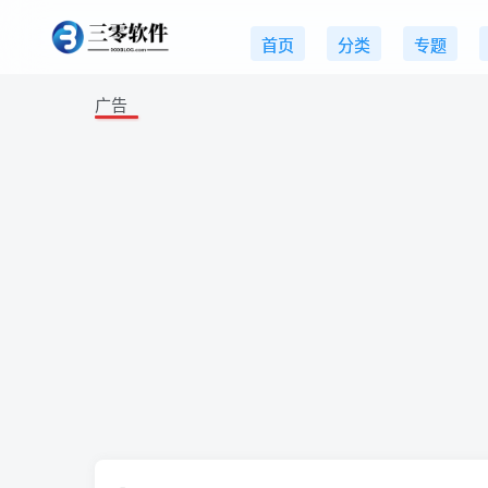
首页
分类
专题
广告