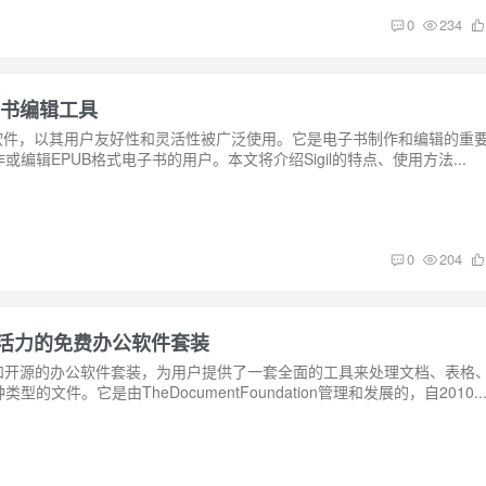
0
234
电子书编辑工具
编辑软件，以其用户友好性和灵活性被广泛使用。它是电子书制作和编辑的重
编辑EPUB格式电子书的用户。本文将介绍Sigil的特点、使用方法...
0
204
工作充满活力的免费办公软件套装
大的免费和开源的办公软件套装，为用户提供了一套全面的工具来处理文档、表格
文件。它是由TheDocumentFoundation管理和发展的，自2010..