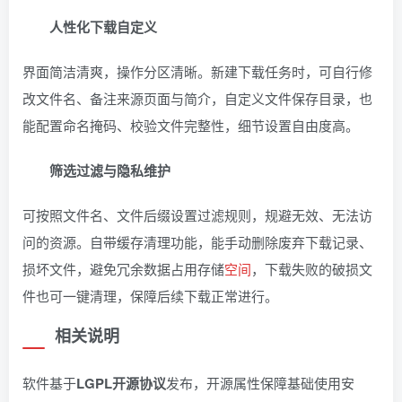
人性化下载自定义
界面简洁清爽，操作分区清晰。新建下载任务时，可自行修
改文件名、备注来源页面与简介，自定义文件保存目录，也
能配置命名掩码、校验文件完整性，细节设置自由度高。
筛选过滤与隐私维护
可按照文件名、文件后缀设置过滤规则，规避无效、无法访
问的资源。自带缓存清理功能，能手动删除废弃下载记录、
损坏文件，避免冗余数据占用存储
空间
，下载失败的破损文
件也可一键清理，保障后续下载正常进行。
相关说明
软件基于
LGPL开源协议
发布，开源属性保障基础使用安