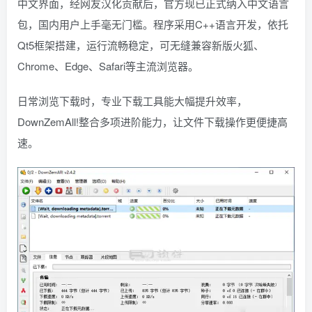
中文界面，经网友汉化贡献后，官方现已正式纳入中文语言
包，国内用户上手毫无门槛。程序采用C++语言开发，依托
Qt5框架搭建，运行流畅稳定，可无缝兼容新版火狐、
Chrome、Edge、Safari等主流浏览器。
日常浏览下载时，专业下载工具能大幅提升效率，
DownZemAll!整合多项进阶能力，让文件下载操作更便捷高
速。