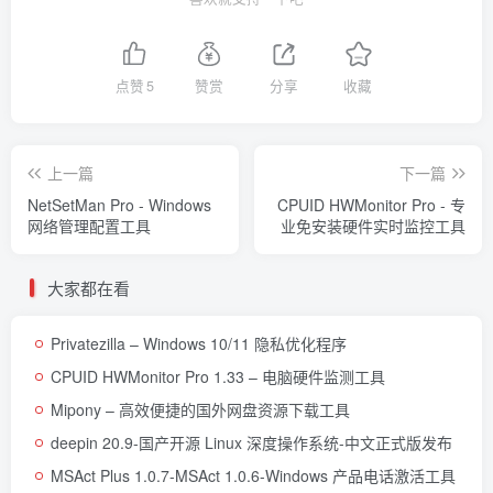
点赞
5
赞赏
分享
收藏
上一篇
下一篇
NetSetMan Pro - Windows
CPUID HWMonitor Pro - 专
网络管理配置工具
业免安装硬件实时监控工具
大家都在看
Privatezilla – Windows 10/11 隐私优化程序
CPUID HWMonitor Pro 1.33 – 电脑硬件监测工具
Mipony – 高效便捷的国外网盘资源下载工具
deepin 20.9-国产开源 Linux 深度操作系统-中文正式版发布
MSAct Plus 1.0.7-MSAct 1.0.6-Windows 产品电话激活工具