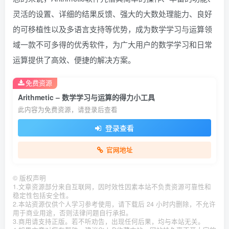
灵活的设置、详细的结果反馈、强大的大数处理能力、良好
的可移植性以及多语言支持等优势，成为数学学习与运算领
域一款不可多得的优秀软件，为广大用户的数学学习和日常
运算提供了高效、便捷的解决方案。
免费资源
Arithmetic – 数学学习与运算的得力小工具
此内容为免费资源，请登录后查看
登录查看
官网地址
©
版权声明
1.文章资源部分来自互联网，因时效性因素本站不负责资源可靠性和
稳定性包括安全性。
2.本站资源仅供个人学习参考使用，请下载后 24 小时内删除，不允许
用于商业用途，否则法律问题自行承担。
3.商用请支持正版。若不听劝告，出现任何后果，均与本站无关。