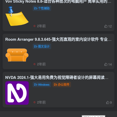
Vov Sticky Notes 8.8-适合各种层次的电脑用户 简单实用的桌面便笺工具
个性辅助
2年前
12
Room Arranger 9.8.3.645-强大而直观的室内设计软件 专业设计和业余爱好的不二选择
图文设计
2年前
14
NVDA 2024.1-强大易用免费为视觉障碍者设计的屏幕阅读工具
Windows
办公软件
2年前
9