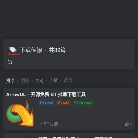
下载传输
共89篇
排序
更新
浏览
点赞
评论
ArrowDL – 开源免费 BT 批量下载工具
Linux
Mac
Windows
2个月前
5