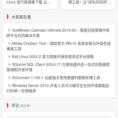
Linux 发行版镜像下载 让你
理工具！让“消失的空间”一
对自己的机器进行自定义和
目了然
控制
大家都在看
VueMinder Calendar Ultimate 2019.05 – 智能日程管理中枢
跨平台日历解决方案
Media Creation Tool – 微软官方 Win10 系统安装与升级在线
重装工具
Kali Linux 2024.2-官方原版开源渗透测试平台镜像
SQuirrel SQL Client 2024117-方便快捷开启一站式的数据库
管理和开发环境
XnConvert 1.100.1-功能强大使用便捷的图像处理工具
Windows Server 2012-开发人员可以编写在任何环境都能运
行的单一应用程序
评论
抢沙发