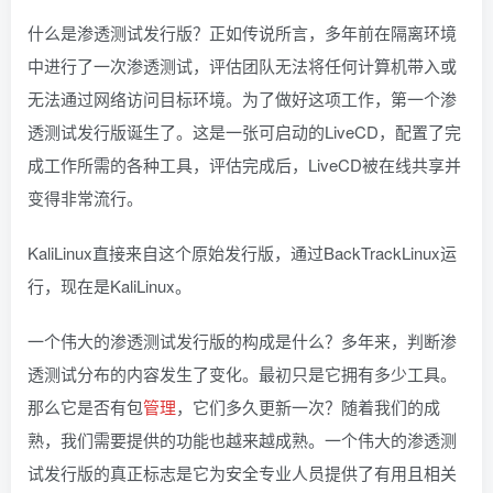
什么是渗透测试发行版？正如传说所言，多年前在隔离环境
中进行了一次渗透测试，评估团队无法将任何计算机带入或
无法通过网络访问目标环境。为了做好这项工作，第一个渗
透测试发行版诞生了。这是一张可启动的LiveCD，配置了完
成工作所需的各种工具，评估完成后，LiveCD被在线共享并
变得非常流行。
KaliLinux直接来自这个原始发行版，通过BackTrackLinux运
行，现在是KaliLinux。
一个伟大的渗透测试发行版的构成是什么？多年来，判断渗
透测试分布的内容发生了变化。最初只是它拥有多少工具。
那么它是否有包
管理
，它们多久更新一次？随着我们的成
熟，我们需要提供的功能也越来越成熟。一个伟大的渗透测
试发行版的真正标志是它为安全专业人员提供了有用且相关