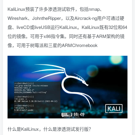
KaliLinux预装了许多渗透测试软件，包括nmap、
Wireshark、JohntheRipper，以及Aircrack-ng用户可通过硬
盘、liveCD或liveUSB运行KaliLinux。KaliLinux既有32位和64
位的镜像。可用于x86指令集。同时还有基于ARM架构的镜
像，可用于树莓派和三星的ARMChromebook
什么是KaliLinux，什么是渗透测试发行版？