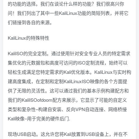
的功能的选择。我们在谈论什么样的功能？我们很高兴你
问！我们列出了其中一些KaliLinux功能的简短列表，并将它
们链接到各自的来源。
KaliLinux的特殊特性
KaliISO的完全定制。通过使用针对安全专业人员的特定需求
集优化的元数据包和高度可访问的ISO定制流程，始终可以
轻松生成满足您特定需求的Kali优化版本。KaliLinux与实时构
建高度集成，在定制和定制KaliLinuxISO映像的各个方面提
供了无限的灵活性。这可以通过我们的基本示例构建配方和
我们的KaliISOofdoom配方来展示，它显示了可能的自定义
类型和复杂性–构建自安装、反向VPN自动连接、网络桥接
Kali映像–用于完美的硬件后门.
现场USB启动。这允许您将Kali放置到USB设备上，并在不