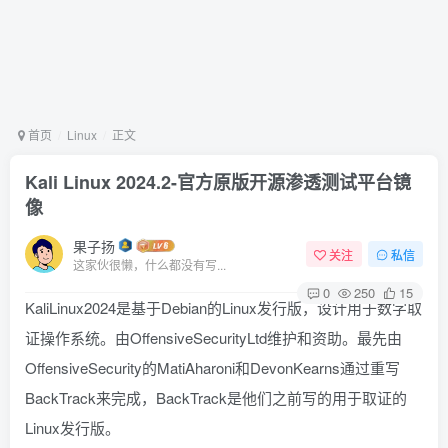
首页
Linux
正文
Kali Linux 2024.2-官方原版开源渗透测试平台镜
像
果子扬
关注
私信
这家伙很懒，什么都没有写...
0
250
15
KaliLinux2024是基于Debian的Linux发行版，设计用于数字取
证操作系统。由OffensiveSecurityLtd维护和资助。最先由
OffensiveSecurity的MatiAharoni和DevonKearns通过重写
BackTrack来完成，BackTrack是他们之前写的用于取证的
Linux发行版。