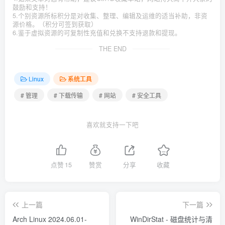
鼓励和支持！
5.个别资源所标积分是对收集、整理、编辑及运维的适当补助，非资
源价格。（积分可签到获取）
6.鉴于虚拟资源的可复制性充值和兑换不支持退款和提现。
THE END
Linux
系统工具
# 管理
# 下载传输
# 网站
# 安全工具
喜欢就支持一下吧
点赞
15
赞赏
分享
收藏
上一篇
下一篇
Arch Linux 2024.06.01-
WinDirStat - 磁盘统计与清