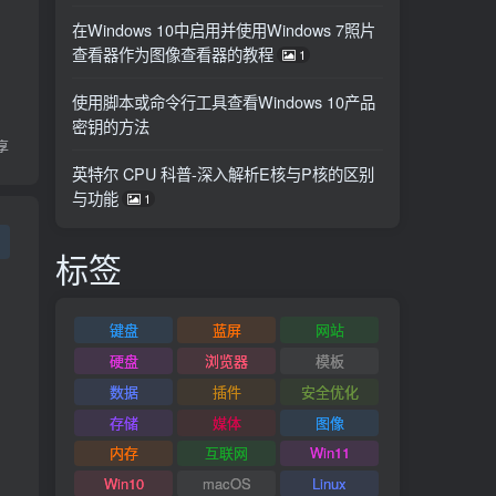
在Windows 10中启用并使用Windows 7照片
查看器作为图像查看器的教程
1
使用脚本或命令行工具查看Windows 10产品
密钥的方法
享
英特尔 CPU 科普-深入解析E核与P核的区别
与功能
1
标签
，
键盘
蓝屏
网站
硬盘
浏览器
模板
数据
插件
安全优化
存储
媒体
图像
内存
互联网
Win11
Win10
macOS
Linux