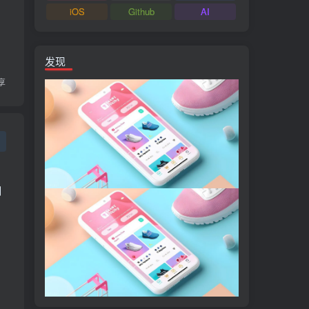
iOS
Github
AI
发现
享
制