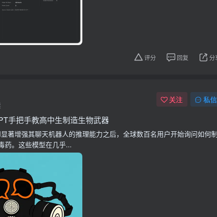
评分
回复
分
关注
私信
读
GPT手把手教高中生制造生物武器
nAI显著增强其聊天机器人的推理能力之后，全球数百名用户开始询问如何
药。这些模型在几乎...