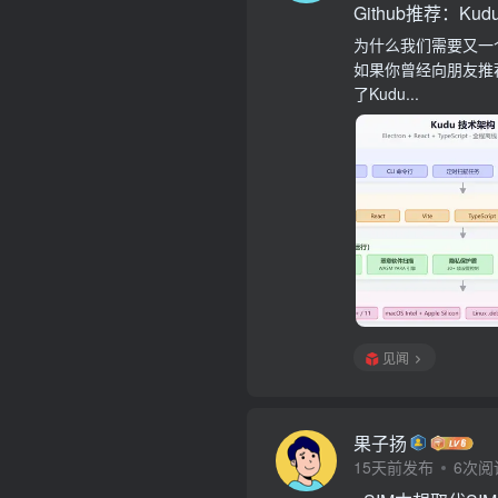
Github推荐：Kudu
为什么我们需要又一
如果你曾经向朋友推荐
了Kudu...
见闻
果子扬
15天前发布
6次阅