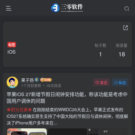
标签
帖子数
阅读量
iOS
1
18
果子扬
关注
私信
1个月前更新
18次阅读
苹果iOS 27新增节假日闹钟安排功能，称该功能是考虑中
国用户调休的问题
积分兑换
在刚刚结束的WWDC26大会上，苹果正式发布的
iOS27系统确实原生支持了中国大陆的节假日与调休闹钟，彻底解
决了iPhone用户多年来在...