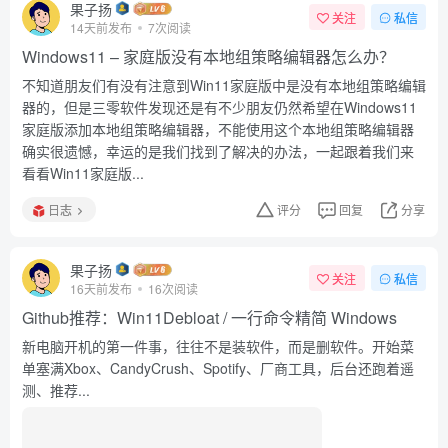
果子扬
关注
私信
14天前发布
7次阅读
Windows11 – 家庭版没有本地组策略编辑器怎么办？
不知道朋友们有没有注意到Win11家庭版中是没有本地组策略编辑
器的，但是三零软件发现还是有不少朋友仍然希望在Windows11
家庭版添加本地组策略编辑器，不能使用这个本地组策略编辑器
确实很遗憾，幸运的是我们找到了解决的办法，一起跟着我们来
看看Win11家庭版...
日志
评分
回复
分享
果子扬
关注
私信
16天前发布
16次阅读
Github推荐：Win11Debloat / 一行命令精简 Windows
新电脑开机的第一件事，往往不是装软件，而是删软件。开始菜
单塞满Xbox、CandyCrush、Spotify、厂商工具，后台还跑着遥
测、推荐...