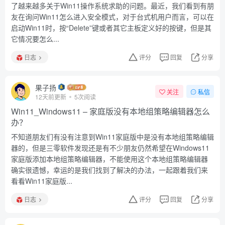
了越来越多关于Win11操作系统求助的问题。最近，我们看到有朋
友在询问Win11怎么进入安全模式，对于台式机用户而言，可以在
启动Win11时，按“Delete”键或者其它主板定义好的按键，但是其
它情况要怎么...
日志
评分
回复
分享
果子扬
关注
私信
12天前更新
5次阅读
Win11_Windows11 – 家庭版没有本地组策略编辑器怎么
办？
不知道朋友们有没有注意到Win11家庭版中是没有本地组策略编辑
器的，但是三零软件发现还是有不少朋友仍然希望在Windows11
家庭版添加本地组策略编辑器，不能使用这个本地组策略编辑器
确实很遗憾，幸运的是我们找到了解决的办法，一起跟着我们来
看看Win11家庭版...
日志
评分
回复
分享