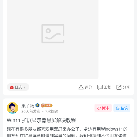
日志
评分
回复
分享
果子扬
关注
私信
30天前发布
7次阅读
Win11 扩展显示器黑屏解决教程
现在有很多朋友都喜欢用双屏来办公了，身边有用Windows11的
朋友却在扩展屏幕时遇到黑屏的问题，我们也接到不少朋友咨询