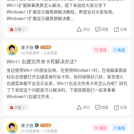
Win11扩展屏幕黑屏怎么解决，接下来就给大家分享下
Windows11扩展显示器黑屏解决教程，希望会对大家有用。
Windows11扩展显示器黑屏解决教...
日志
评分
回复
分享
果子扬
关注
私信
30天前发布
6次阅读
Win11 右键文件夹卡死解决办法？
身边使用Win11的朋友反映，在使用Windiws11时，在电脑桌面鼠
标右击想要打开右键菜单时会卡死，有时候等好几秒，甚至很久
右键菜单都不会显示出来，Win11右击文件夹卡死怎么办呢？研究
了下发现这个问题是可以解决的，下面就跟我们一起来看看
Windows11右键文件夹...
日志
评分
回复
分享
果子扬
关注
私信
31天前发布
5次阅读