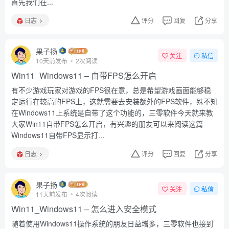
首先我们在...
日志
评分
回复
分享
果子扬
关注
私信
10天前发布
2次阅读
Win11_Windows11 – 自带FPS怎么开启
有不少游戏玩家对游戏的FPS很在意，总是希望游戏画面能够稳
定运行在较高的FPS上，这就需要去安装额外的FPS软件，殊不知
在Windows11上系统是自带了这个功能的，三零软件今天就来教
大家Win11自带FPS怎么开启，有兴趣的朋友可以来阅读这篇
Windows11自带FPS显示打...
日志
评分
回复
分享
果子扬
关注
私信
11天前发布
4次阅读
Win11_Windows11 – 怎么进入安全模式
随着使用Windows11操作系统的朋友日益增多，三零软件也接到