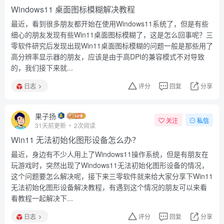
Windows11 桌面图标模糊解决教程
最近，看到很多朋友都开始在使用Windows11系统了，但是有些
细心的朋友发现有些Win11桌面图标模糊了，这是怎么回事呢？三
零软件研究后发现出现Win11桌面图标模糊的问题一般是那些用了
高分辨率显示器的朋友，应该是由于高DPI的兼容模式不对导致
的，我们接下来就...
日志
评分
回复
分享
果子扬
关注
私信
31天前更新
2次阅读
Win11 无法初始化图形设备怎么办？
最近，身边有不少人用上了Windows11操作系统，但是有朋友在
玩游戏时，突然出现了Windows11无法初始化图形设备的情况，
这个问题要怎么解决呢，接下来三零软件就来给大家分享下Win11
无法初始化图形设备解决教程，有遇到这个情况的朋友可以来看
看教程一起解决下...
日志
评分
回复
分享