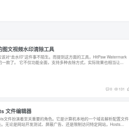
简单高效的图文视频水印清除工具
“去水印”这件事不陌生。而提到这方面的工具，HitPaw Watermark
错的一款了。 它不仅功能全面，支持多种去除方式，实际效果也相当让...
0
131
osts 文件编辑器
sts文件扮演着至关重要的角色。它是计算机本地的一个域名解析配置文件
。无论是网站开发测试、屏蔽广告、还是限制访问特定网站，Hosts...