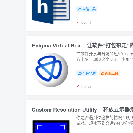
网络工具
9天前
Enigma Virtual Box – 让软件“打包
在软件开发与分发的过程中，
方电脑上却缺这个DLL、少那
个性辅助
系统工具
9天前
Custom Resolution Utility – 
你是否遇到过这样的情况：明明
游戏，却找不到合适的4:3分辨率？如