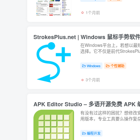
1个月前
StrokesPlus.net | Windows 鼠标
在Windows平台上，若想以最
选择。它不仅是前代Strokes
Windows
个性辅助
3个月前
APK Editor Studio – 多语开源免费 A
有没有过这样的困扰？想修改
用版本，专业工具要么操作复杂，要
编程开发