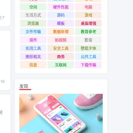
空间
硬件性能
电脑
生活方式
源码
游戏
7
浏览器
模板
桌面增强
文件传输
数据处理
教育参考
插件
拍视频
影音
实用工具
安全工具
壁纸字体
图形相关
商务
公共工具
信息
互联网
下载传输
10
发现
制