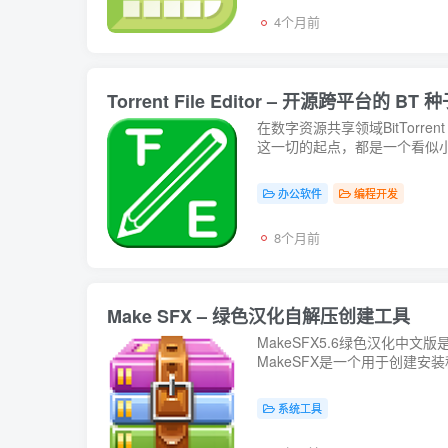
4个月前
Torrent File Editor – 开源跨平台的 BT
在数字资源共享领域BitTor
这一切的起点，都是一个看似小巧
办公软件
编程开发
8个月前
Make SFX – 绿色汉化自解压创建工具
MakeSFX5.6绿色汉化中文
MakeSFX是一个用于创建
果...
系统工具