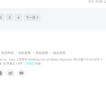
0
66
2
3
4
下一页
免责声明
隐私政策
网站地图
相关说明
三零软件 000Blog.Com
苏ICP备17075704号-1
 2018 - 2025
All Rights Reserved.
・
又拍云
. 由
阿里云
+
WP
+
构建 |