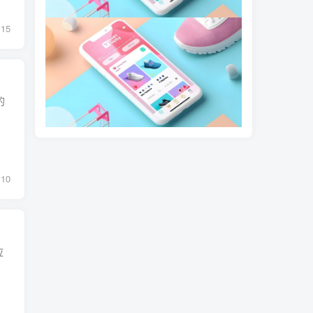
15
的
10
应