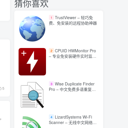
猜你喜欢
TrustViewer – 轻巧免
1
费、免安装的远程协助神器
CPUID HWMonitor Pro
2
– 专业免安装硬件实时监控
工具
Wise Duplicate Finder
3
5
Pro – 中文免费多语重复文
件查找工具
LizardSystems Wi-Fi
4
，
Scanner – 无线中文网络扫
描与分析工具