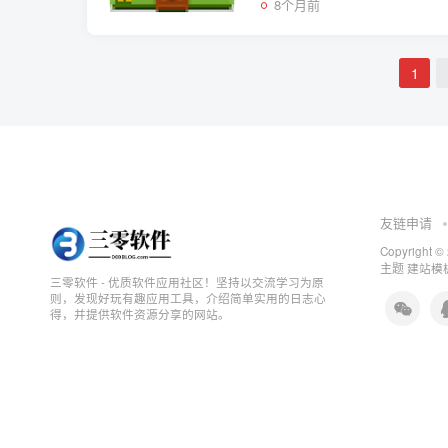
8个月前
1
友链申请
Copyright ©
主题
建站模板
三零软件 - 优质软件应用社区！坚持以交流学习为原
则，发现好玩有趣应用工具，介绍简单实用的日志心
得，并提供软件资源分享的网站。