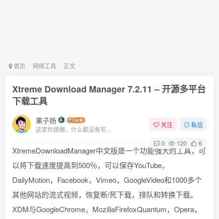
首页
网络工具
正文
Xtreme Download Manager 7.2.11 – 开源多平台
下载工具
果子扬
关注
私信
这家伙很懒，什么都没有写...
0
120
6
XtremeDownloadManager中文版是一个功能强大的工具，可
以将下载速度提高到500％，可以保存YouTube，
DailyMotion，Facebook，Vimeo，GoogleVideo和1000多个
其他网站的流式视频，恢复断/死下载，排队和转换下载。
XDM与GoogleChrome，MozillaFirefoxQuantum，Opera，