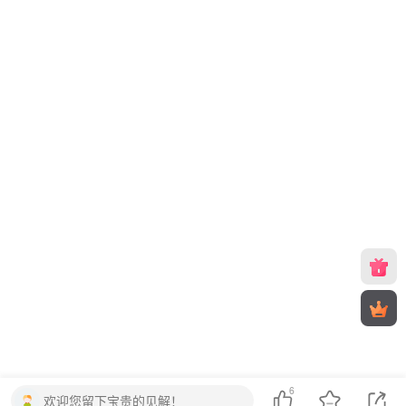
6
欢迎您留下宝贵的见解！