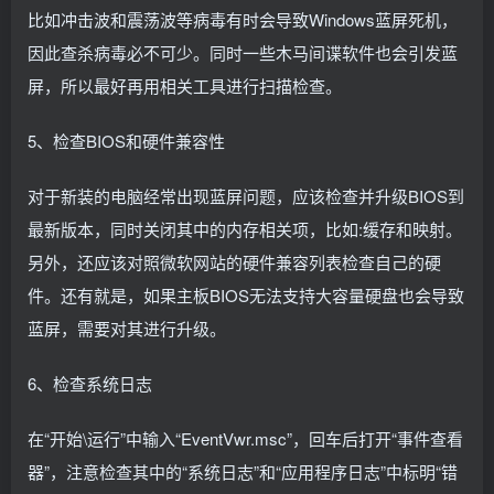
比如冲击波和震荡波等病毒有时会导致Windows蓝屏死机，
因此查杀病毒必不可少。同时一些木马间谍软件也会引发蓝
屏，所以最好再用相关工具进行扫描检查。
5、检查BIOS和硬件兼容性
对于新装的电脑经常出现蓝屏问题，应该检查并升级BIOS到
最新版本，同时关闭其中的内存相关项，比如:缓存和映射。
另外，还应该对照微软网站的硬件兼容列表检查自己的硬
件。还有就是，如果主板BIOS无法支持大容量硬盘也会导致
蓝屏，需要对其进行升级。
6、检查系统日志
在“开始\运行”中输入“EventVwr.msc”，回车后打开“事件查看
器”，注意检查其中的“系统日志”和“应用程序日志”中标明“错