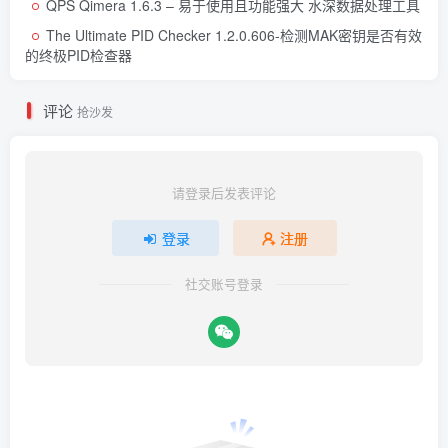
QPS Qimera 1.6.3 – 易于使用且功能强大 水深数据处理工具
The Ultimate PID Checker 1.2.0.606-检测MAK密钥是否有效
的终极PID检查器
评论
抢沙发
请登录后发表评论
登录
注册
社交账号登录