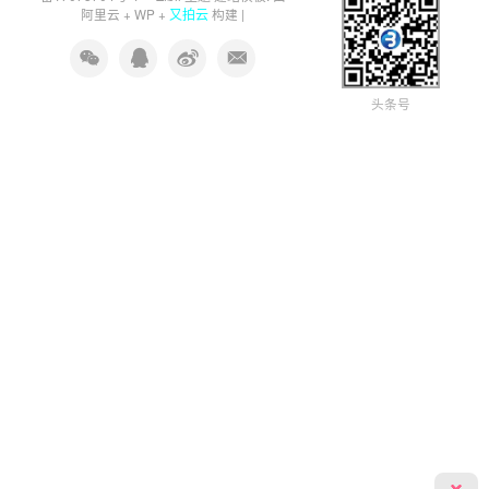
又拍云
阿里云
+
WP
+
构建 |
头条号