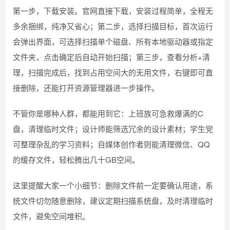
第一步，下载安装。官网直接下载，安装过程简单，全程无
多余捆绑，纯净又省心；第二步，选择扫描目标，首次运行
会弹出界面，可选择扫描单个磁盘、所有本地驱动器或指定
文件夹，点击确定后自动开始扫描；第三步，查看分析+清
理，扫描完成后，找到占用空间大的无用文件，右键即可直
接删除，还能打开资源管理器进一步操作。
不管你是哪种人群，都能用到它：上班族可急救爆满的C
盘，清理临时文件；设计师能筛选冗余的设计素材；学生党
可整理杂乱的学习资料；自媒体创作者则能清理微信、QQ
的缓存文件，轻松腾出几十GB空间。
这里提醒大家一个小细节：删除文件前一定要确认用途，系
统文件切勿随意删除，建议定期扫描系统盘，及时清理临时
文件，避免空间堆积。