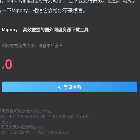
，Mipony都能成为得力助手，让下载变得高效、便捷、轻松。
下Mipony，相信它会给你带来惊喜。
Mipony – 高效便捷的国外网盘资源下载工具
此内容为免费资源，请登录后查看
0
J
登录查看
源可靠性和稳定性包括安全性。
内删除，不允许用于商业用途，否则法律问题自行承担。
站无关。
久离不开大家的鼓励和支持！
补助，非资源价格。（积分可签到获取）
。