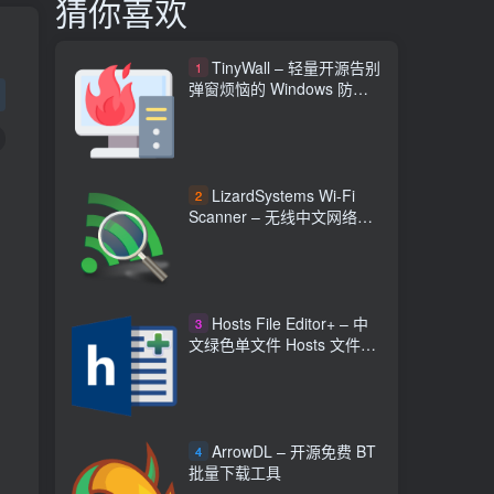
猜你喜欢
TinyWall – 轻量开源告别
1
弹窗烦恼的 Windows 防火
墙工具
，
LizardSystems Wi-Fi
2
Scanner – 无线中文网络扫
描与分析工具
Hosts File Editor+ – 中
3
文绿色单文件 Hosts 文件编
辑器
ArrowDL – 开源免费 BT
4
批量下载工具