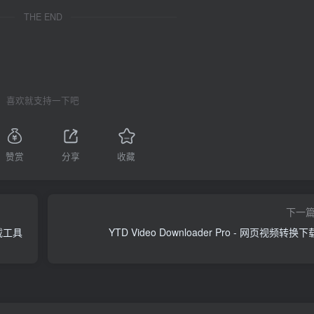
THE END
喜欢就支持一下吧
赞赏
分享
收藏
下一
下载工具
YTD Video Downloader Pro - 网页视频转换