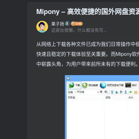
Mipony – 高效便捷的国外网盘
果子扬
这家伙很懒，什么都没有写...
从网络上下载各种文件已成为我们日常操作中
快速且稳定的下载体验至关重要。而Mipon
中崭露头角，为用户带来前所未有的下载便利