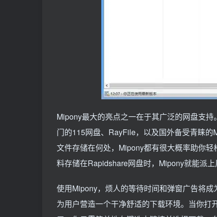
Mipony最大的亮点之一在于其广泛的网盘支
门的115网盘、RayFile，以及国外备受青睐的Meg
文件存储在何处，Mipony都有很大概率助
料存储在Rapidshare网盘时，Mipony
使用Mipony，烦人的等待时间和弹窗广告
为用户营造一个干净舒适的下载环境。当你打开