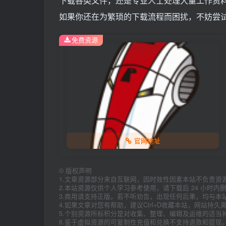
下载各类文件，还是专业人士处理大量工作资料
如果你还在为繁琐的下载流程而困扰，不妨尝试一
免费资源
官网地址
©
版权声明
1.文章资源部分来自互联网，因时效性因素本站不负责资
2.本站资源仅供个人学习参考使用，请下载后 24 小时
3.商用请支持正版。若不听劝告，出现任何后果，均与本
4.如果文章对您有帮助，建议Ctrl+D收藏本站，网站持
5.个别资源所标积分是对收集、整理、编辑及运维的适当
6.鉴于虚拟资源的可复制性充值和兑换不支持退款和提现