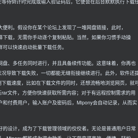
在等待倒计时完成或输入验证码后，它便会在后台默默执行下载
了极大便利。假设你在某个论坛上发现了一堆网盘链接，此时，
你选择下载，无需你手动逐个复制粘贴。当然，如果你习惯手动操
同样可以快速启动批量下载任务。
持多网盘、多任务同时进行，并且具备续传功能。这意味着，你再也
状况导致下载失败，一切都能无缝衔接继续进行。此外，软件还
制下载速度，比如在下载文件的同时，还想流畅地浏览网页，就
rar文件，方便你快速获取所需内容；对于有远程控制需求的用
户和付费用户，输入账户及密码后，Mipony会自动记录，从而实
户友好的设计，成为了下载管理领域的佼佼者。无论是普通用户日常