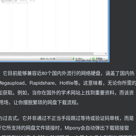
持。它目前能够兼容近80个国内外流行的网络硬盘，涵盖了国内热
aupload、Rapidshare、Hotfile等。这意味着，无论你所需
你轻松获取。例如，当你在国外的学术网站上找到重要资料，而该资
就能派上用场，让你摆脱繁琐的网盘下载流程。
将成为过去式。它并非通过不正当手段跳过等待或验证码审核，而是
它所支持的网盘文件链接时，Mipony会自动弹出下载链接窗