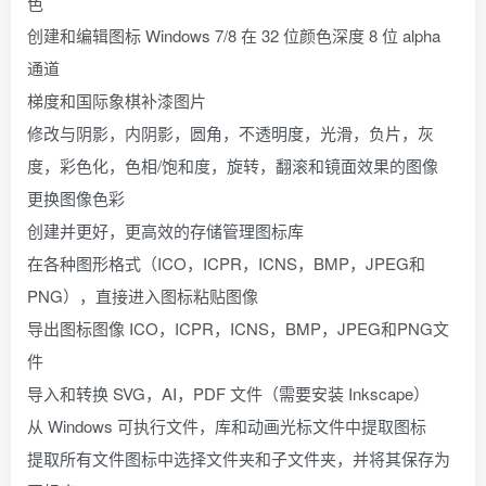
色
创建和编辑图标 Windows 7/8 在 32 位颜色深度 8 位 alpha
通道
梯度和国际象棋补漆图片
修改与阴影，内阴影，圆角，不透明度，光滑，负片，灰
度，彩色化，色相/饱和度，旋转，翻滚和镜面效果的图像
更换图像色彩
创建并更好，更高效的存储管理图标库
在各种图形格式（ICO，ICPR，ICNS，BMP，JPEG和
PNG），直接进入图标粘贴图像
导出图标图像 ICO，ICPR，ICNS，BMP，JPEG和PNG文
件
导入和转换 SVG，AI，PDF 文件（需要安装 Inkscape）
从 Windows 可执行文件，库和动画光标文件中提取图标
提取所有文件图标中选择文件夹和子文件夹，并将其保存为