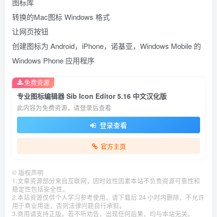
图标库
转换的Mac图标 Windows 格式
让网页按钮
创建图标为 Android，iPhone，诺基亚，Windows Mobile 的
Windows Phone 应用程序
免费资源
专业图标编辑器 Sib Icon Editor 5.16 中文汉化版
此内容为免费资源，请登录后查看
登录查看
官方主页
©
版权声明
1.文章资源部分来自互联网，因时效性因素本站不负责资源可靠性和
稳定性包括安全性。
2.本站资源仅供个人学习参考使用，请下载后 24 小时内删除，不允许
用于商业用途，否则法律问题自行承担。
3.商用请支持正版。若不听劝告，出现任何后果，均与本站无关。