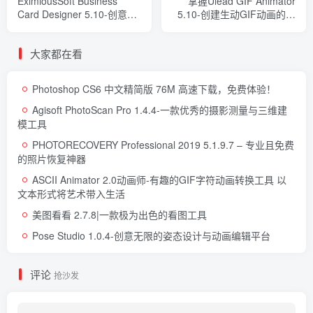
EximiousSoft Business
掌握Ulead GIF Animator
Card Designer 5.10-创意无
5.10-创建生动GIF动画的全
限名片设计神器，打造专业
方位指南
级商务名片
大家都在看
Photoshop CS6 中文精简版 76M 高速下载，免费体验！
Agisoft PhotoScan Pro 1.4.4-一款优秀的摄影测量与三维建
模工具
PHOTORECOVERY Professional 2019 5.1.9.7 – 专业且免费
的照片恢复神器
ASCII Animator 2.0动画师-有趣的GIF字符动画转换工具 以
文本形式将艺术带入生活
美图看看 2.7.8|一款极为出色的看图工具
Pose Studio 1.0.4-创意无限的姿态设计与动画编辑平台
评论
抢沙发