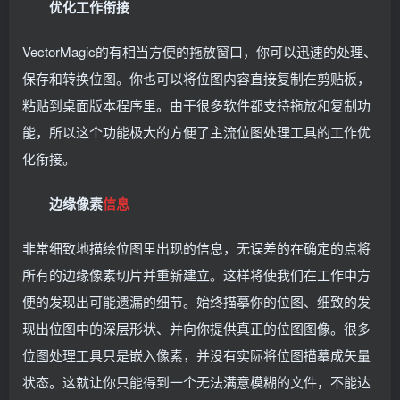
优化工作衔接
VectorMagic的有相当方便的拖放窗口，你可以迅速的处理、
保存和转换位图。你也可以将位图内容直接复制在剪贴板，
粘贴到桌面版本程序里。由于很多软件都支持拖放和复制功
能，所以这个功能极大的方便了主流位图处理工具的工作优
化衔接。
边缘像素
信息
非常细致地描绘位图里出现的信息，无误差的在确定的点将
所有的边缘像素切片并重新建立。这样将使我们在工作中方
便的发现出可能遗漏的细节。始终描摹你的位图、细致的发
现出位图中的深层形状、并向你提供真正的位图图像。很多
位图处理工具只是嵌入像素，并没有实际将位图描摹成矢量
状态。这就让你只能得到一个无法满意模糊的文件，不能达