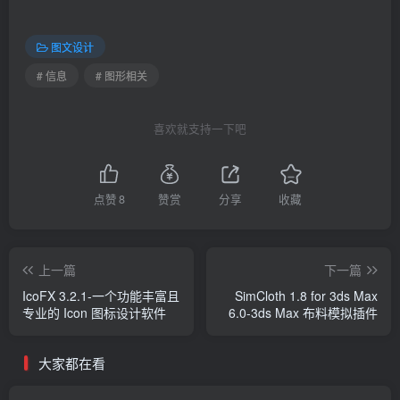
图文设计
# 信息
# 图形相关
喜欢就支持一下吧
点赞
8
赞赏
分享
收藏
上一篇
下一篇
IcoFX 3.2.1-一个功能丰富且
SimCloth 1.8 for 3ds Max
专业的 Icon 图标设计软件
6.0-3ds Max 布料模拟插件
大家都在看