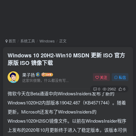
首页
系统工具
Windows
正文
Windows 10 20H2-Win10 MSDN 更新 ISO 官方
原版 ISO 镜像下载
果子扬
关注
私信
这家伙很懒，什么都没有写...
0
2962
6
微软今天在Beta通道中向WindowsInsiders发布了新的
Windows1020H2内部版本19042.487（KB4571744）。随着
更新，Microsoft还发布了WindowsInsiders的
Windows1020H2ISO镜像文件。以前在WindowsInsider程序
上发布的2020年10月更新终于进入了稳定版本，该版本可供