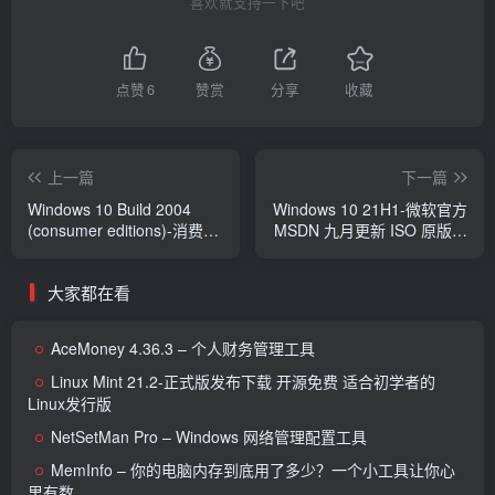
喜欢就支持一下吧
点赞
6
赞赏
分享
收藏
上一篇
下一篇
Windows 10 Build 2004
Windows 10 21H1-微软官方
(consumer editions)-消费者
MSDN 九月更新 ISO 原版镜
商业版 中文官方镜像下载
像下载
大家都在看
AceMoney 4.36.3 – 个人财务管理工具
Linux Mint 21.2-正式版发布下载 开源免费 适合初学者的
Linux发行版
NetSetMan Pro – Windows 网络管理配置工具
MemInfo – 你的电脑内存到底用了多少？一个小工具让你心
里有数