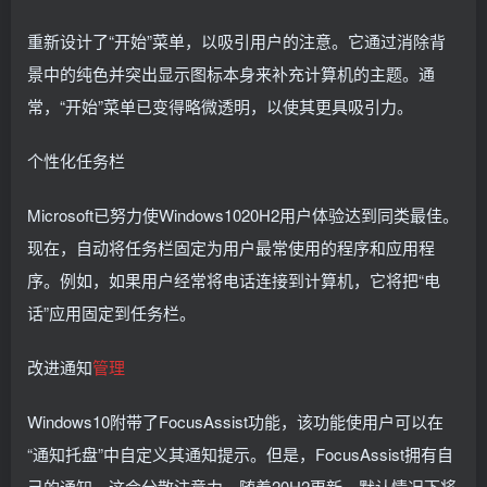
重新设计了“开始”菜单，以吸引用户的注意。它通过消除背
景中的纯色并突出显示图标本身来补充计算机的主题。通
常，“开始”菜单已变得略微透明，以使其更具吸引力。
个性化任务栏
Microsoft已努力使Windows1020H2用户体验达到同类最佳。
现在，自动将任务栏固定为用户最常使用的程序和应用程
序。例如，如果用户经常将电话连接到计算机，它将把“电
话”应用固定到任务栏。
改进通知
管理
Windows10附带了FocusAssist功能，该功能使用户可以在
“通知托盘”中自定义其通知提示。但是，FocusAssist拥有自
己的通知，这会分散注意力。随着20H2更新，默认情况下将