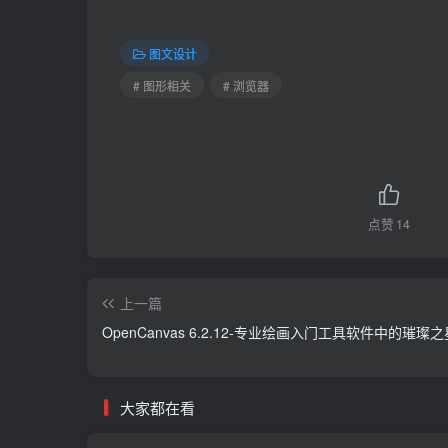
图文设计
# 图形相关
# 浏览器
点赞
14
上一篇
OpenCanvas 6.2.12-专业绘画入门工具软件中的璀璨之
大家都在看