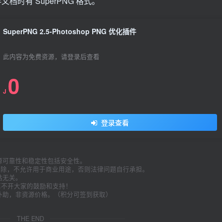
存文档时有 SuperPNG 格式。
SuperPNG 2.5-Photoshop PNG 优化插件
此内容为免费资源，请登录后查看
0
J
登录查看
源可靠性和稳定性包括安全性。
内删除，不允许用于商业用途，否则法律问题自行承担。
站无关。
久离不开大家的鼓励和支持！
补助，非资源价格。（积分可签到获取）
。
THE END