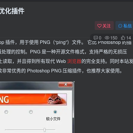
NG 优化插件
关注
私信
0
150
14
op 插件，用于使用 PNG（“ping”）文件。 它比 Photoshop 的插
通道处理的控制。PNG 是一种开源文件格式，支持严格的无损压
上读取，并且得到所有现代 Web
浏览器
的完全支持。同时本站
一款非常优秀的 Photoshop PNG 压缩插件，也推荐大家使用。