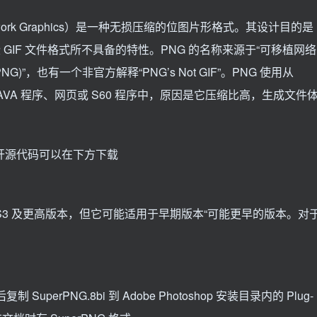
etwork Graphics）是一种无损压缩的位图片形格式。其设计目的是
一些 GIF 文件格式所不具备的特性。PNG 的名称来源于“可移植网络
mat，PNG)”，也有一个非官方解释“PNG’s Not GIF”。PNG 使用从
AVA 程序、网页或 S60 程序中，原因是它压缩比高，生成文件
，开源代码可以在下方下载
hop CS3 及更高版本，但它可能适用于早期版本“可能更早的版本。对
uperPNG.8bi 到 Adobe Photoshop 安装目录内的 Plug-