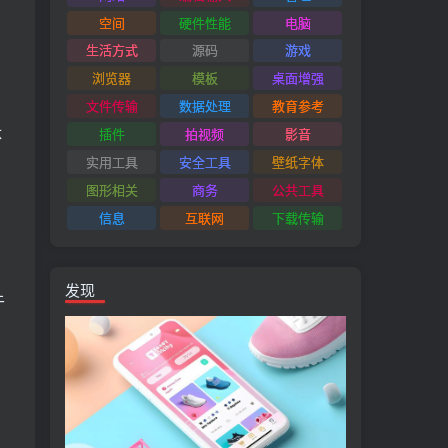
空间
硬件性能
电脑
生活方式
源码
游戏
浏览器
模板
桌面增强
文件传输
数据处理
教育参考
体
插件
拍视频
影音
实用工具
安全工具
壁纸字体
图形相关
商务
公共工具
信息
互联网
下载传输
发现
于