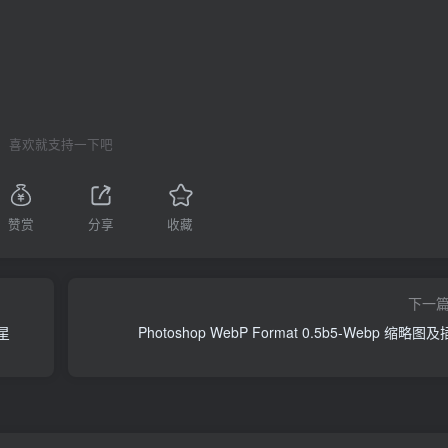
喜欢就支持一下吧
赞赏
分享
收藏
下一
星
Photoshop WebP Format 0.5b5-Webp 缩略图