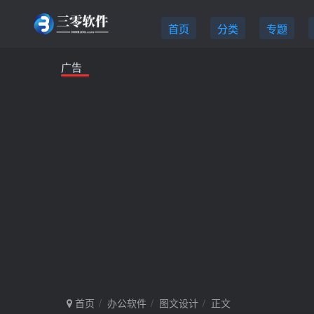
首页
分类
专题
广告
首页
办公软件
图文设计
正文