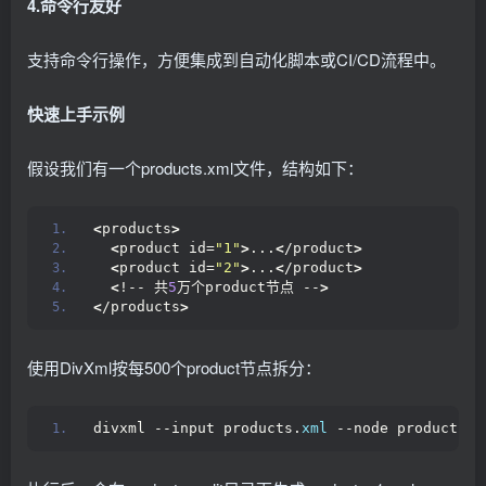
4.命令行友好
支持命令行操作，方便集成到自动化脚本或CI/CD流程中。
快速上手示例
假设我们有一个products.xml文件，结构如下：
<
products
>
<
product id=
"1"
>
...
<
/product
>
<
product id=
"2"
>
...
<
/product
>
<
!-- 共
5
万个product节点 --
>
<
/products
>
使用DivXml按每500个product节点拆分：
divxml --input products.
xml
 --node product --