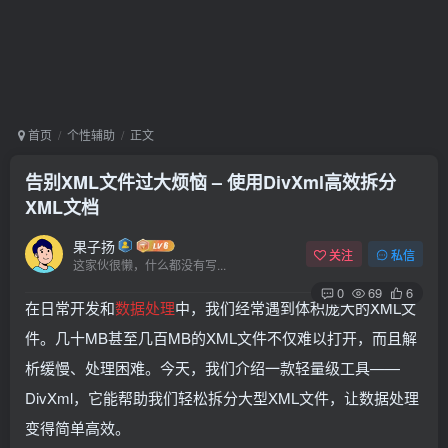
首页
个性辅助
正文
告别XML文件过大烦恼 – 使用DivXml高效拆分
XML文档
果子扬
关注
私信
这家伙很懒，什么都没有写...
0
69
6
在日常开发和
数据处理
中，我们经常遇到体积庞大的XML文
件。几十MB甚至几百MB的XML文件不仅难以打开，而且解
析缓慢、处理困难。今天，我们介绍一款轻量级工具——
DivXml，它能帮助我们轻松拆分大型XML文件，让数据处理
变得简单高效。