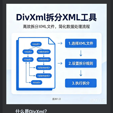
什么是DivXml？