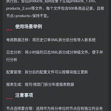
执行后，会在products_split目录下生成products_1.xml、
products_2.xml等文件，每个文件包含500条商品记录，且根
节点<products>保持不变。
使用场景举例
电商数据迁移：将历史订单XML拆分后分批导入新系统
日志分析：将小时级的日志XML拆分成分钟级文件，便于并
行分析
配置管理：拆分后的配置文件可以按模块独立更新
报表生成：按月/按部门拆分年度报表数据
注意事项
节点选择要合理：选择作为拆分单位的节点应有独立的业务