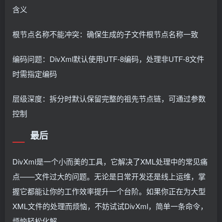
含义
根节点名称不能冲突：确保生成的子文件根节点名称一致
编码问题：DivXml默认使用UTF-8编码，处理非UTF-8文件
时需指定编码
层级深度：拆分时默认保留完整的祖先节点链，可通过参数
控制
最后
DivXml是一个小而美的工具，它解决了XML处理中的常见痛
点——文件过大的问题。无论是日常开发还是线上运维，掌
握它都能让你的工作效率提升一个台阶。如果你正在为大型
XML文件的处理而烦恼，不妨试试DivXml，简单一条命令，
烦恼轻松化解。