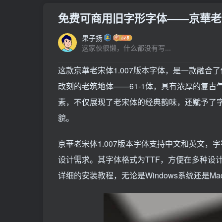
免费可商用旧字形字体——京華老宋体
果子扬
这家伙很懒，什么都没有写...
这款京華老宋体1.007版本字体，是一款融合
改刻的老筑地体——61-1体，具有浓厚的复
素，不仅展现了老宋体的经典韵味，还赋予了
貌。
京華老宋体1.007版本字体支持中文和英文，字
设计需求。其字体格式为TTF，方便在多种设计
详细的安装教程，无论是Windows系统还是