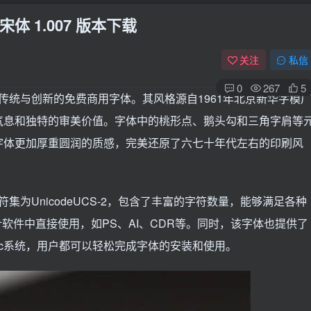
 1.007 版本下载
关注
私信
0
267
5
了传统与创新的免费商用字体。其风格源自1961年北京新华字模
古气息和独特的审美价值。字体中的桃形点、鹅头勾和三角字肩等
字体更加厚重圆润的质感，完美还原了六七十年代左右的印刷风
符集为UnicodeUCS-2，包含了丰富的字符数量，能够满足各种
软件中直接使用，如PS、AI、CDR等。同时，该字体也提供了
Mac系统，用户都可以轻松完成字体的安装和使用。