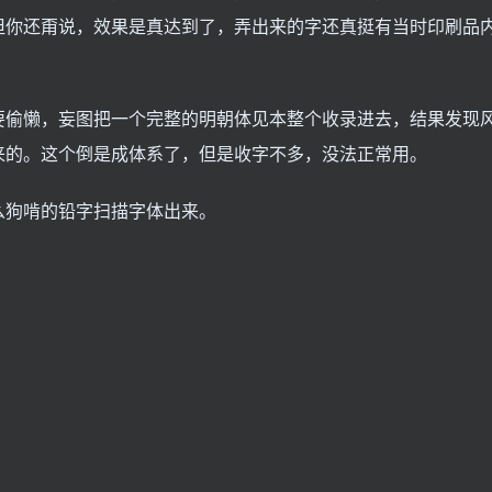
但你还甭说，效果是真达到了，弄出来的字还真挺有当时印刷品
要偷懒，妄图把一个完整的明朝体见本整个收录进去，结果发现
来的。这个倒是成体系了，但是收字不多，没法正常用。
么狗啃的铅字扫描字体出来。