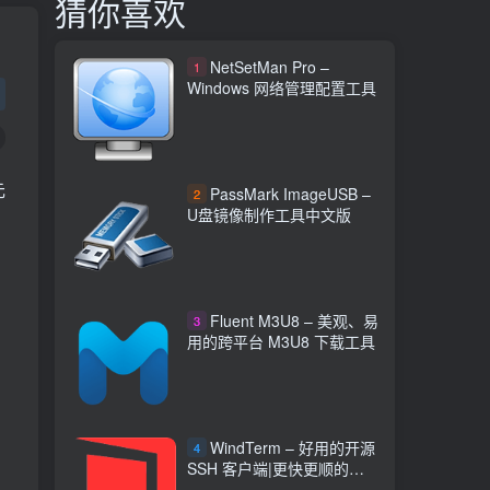
猜你喜欢
NetSetMan Pro –
1
Windows 网络管理配置工具
厂
元
PassMark ImageUSB –
2
U盘镜像制作工具中文版
Fluent M3U8 – 美观、易
3
用的跨平台 M3U8 下载工具
WindTerm – 好用的开源
4
SSH 客户端|更快更顺的
DevOps 神器中文版