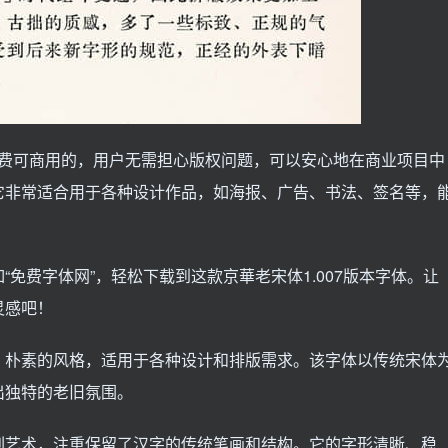
是免费可商用的，用户无需担心版权问题，可以安心地在商业项目中
它非常适合用于各种设计作品，如海报、广告、书法、签名等，
免费字体网”，轻松下载到这款京華老宋体1.007版本字体。让
灵感吧！
、朴素的风格，适用于各种设计和排版需求。该字体以传统宋体
出独特的老旧氛围。
刷艺术，注重保留了汉字的传统笔画和结构。它的字形清晰、稳