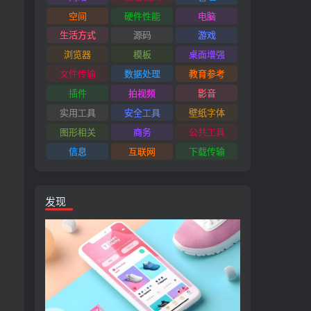
空间
硬件性能
电脑
生活方式
源码
游戏
浏览器
模板
桌面增强
文件传输
数据处理
教育参考
插件
拍视频
影音
实用工具
安全工具
壁纸字体
图形相关
商务
公共工具
信息
互联网
下载传输
发现