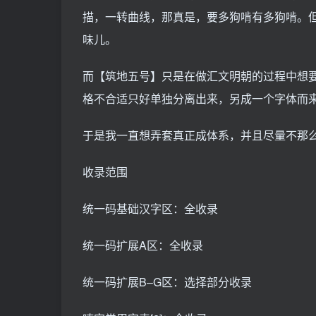
描，一转曲线，那真是，要多狗啃有多狗啃。
味儿。
而【筑地五号】只是在做汇文明朝的过程中想
格不合适只好单独分离出来，另成一个字体而
于是我一直想弄套真正成体系，并且尽量不那
收录范围
统一码基础汉字区：全收录
统一码扩展A区：全收录
统一码扩展B–G区：选择部分收录