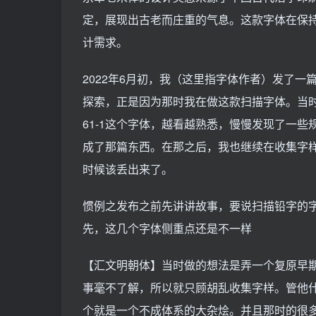
定，展现出古老而庄重的气息。这款字体在保
计需求。
2022年6月初，我（这里指字体作者）发了一
探索，正是因为那时我在做这款扫描字体。当时
61-1这个字体，越看越熟悉，慢慢发现了一
成了那篇东西。在那之后，我也继续在收集字
时候该丢出来了。
惯例之发布之前先讲讲故事，要说扫描铅字的
先，这几个字体侧重点还是不一样
【汇文明朝体】当时做的想法是弄一个复原早
事毫不了解，所以就只顾胡乱收集字样。管他
个就是一个不成体系的大杂烩。并且那时的很