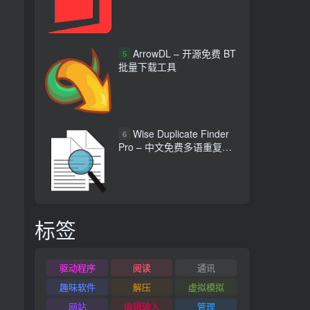
ArrowDL – 开源免费 BT
5
批量下载工具
Wise Duplicate Finder
6
Pro – 中文免费多语重复文
件查找工具
标签
驱动程序
阅读
通讯
趣味软件
解压
虚拟模拟
网站
编辑输入
管理