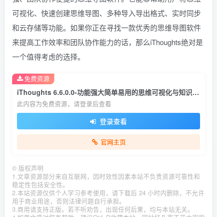
可视化、快速创建思维导图、多种导入导出格式、实时同步
和云存储等功能。如果你正在寻找一款优秀的思维导图软件
来提高工作效率和团队协作能力的话，那么iThoughts绝对是
一个值得考虑的选择。
免费资源
iThoughts 6.6.0.0-功能强大简单易用的思维可视化与知识管理的利器
此内容为免费资源，请登录后查看
登录查看
官网主页
©
版权声明
1.文章资源部分来自互联网，因时效性因素本站不负责资源可靠性和
稳定性包括安全性。
2.本站资源仅供个人学习参考使用，请下载后 24 小时内删除，不允许
用于商业用途，否则法律问题自行承担。
3.商用请支持正版。若不听劝告，出现任何后果，均与本站无关。