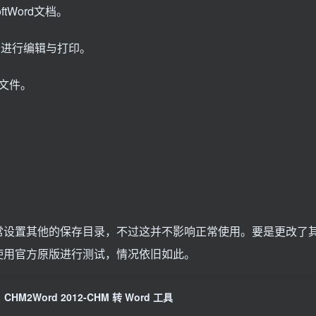
tWord文档。
d文档进行编辑与打印。
L文件。
常设置其他的保存目录，不过这并不影响正常使用。要是更改了
使用官方原版进行测试，情况依旧如此。
CHM2Word 2012-CHM 转 Word 工具