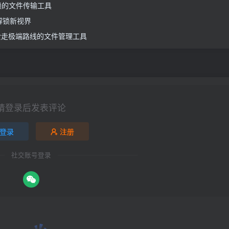
值得信赖的文件传输工具
助手解锁新视界
体验 爱走极端路线的文件管理工具
请登录后发表评论
登录
注册
社交账号登录