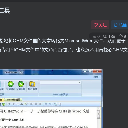
 工具
关注
私信
0
139
9
松地将CHM文件里的文章转化为MicrosoftWord文件，从而便于
为打印CHM文件中的文章而烦恼了，也永远不用再操心CHM文