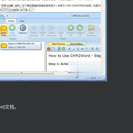
ord文档。