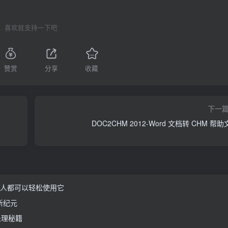
喜欢就支持一下吧
赞赏
分享
收藏
下一
DOC2CHM 2012-Word 文档转 CHM 帮
版 任何人都可以轻松使用它
的新纪元
像处理秘籍