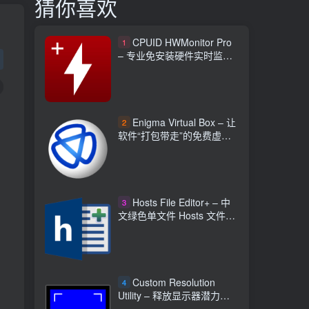
猜你喜欢
CPUID HWMonitor Pro
1
– 专业免安装硬件实时监控
工具
Enigma Virtual Box – 让
2
软件“打包带走”的免费虚拟
化工具
Hosts File Editor+ – 中
3
文绿色单文件 Hosts 文件编
辑器
Custom Resolution
4
Utility – 释放显示器潜力自
定义分辨率程序