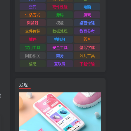
空间
硬件性能
电脑
生活方式
源码
游戏
浏览器
模板
桌面增强
文件传输
数据处理
教育参考
插件
拍视频
影音
实用工具
安全工具
壁纸字体
图形相关
商务
公共工具
信息
互联网
下载传输
发现
其