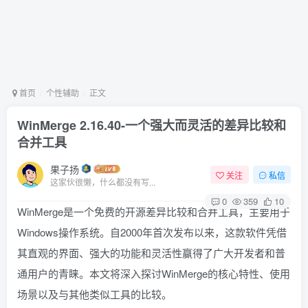
首页
个性辅助
正文
WinMerge 2.16.40-一个强大而灵活的差异比较和
合并工具
果子扬
关注
私信
这家伙很懒，什么都没有写...
0
359
10
WinMerge是一个免费的开源差异比较和合并工具，主要用于
Windows操作系统。自2000年首次发布以来，这款软件凭借
其直观的界面、强大的功能和灵活性赢得了广大开发者和普
通用户的青睐。本文将深入探讨WinMerge的核心特性、使用
场景以及与其他类似工具的比较。