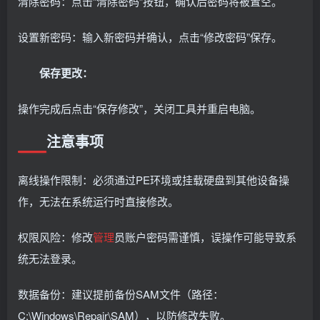
清除密码：点击“清除密码”按钮，确认后密码将被置空。
设置新密码：输入新密码并确认，点击“修改密码”保存。
保存更改：
操作完成后点击“保存修改”，关闭工具并重启电脑。
注意事项
离线操作限制：必须通过PE环境或挂载硬盘到其他设备操
作，无法在系统运行时直接修改。
权限风险：修改
管理
员账户密码需谨慎，误操作可能导致系
统无法登录。
数据备份：建议提前备份SAM文件（路径：
C:\Windows\Repair\SAM），以防修改失败。