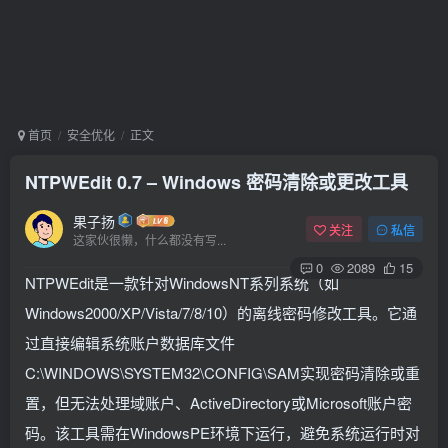
首页
安全优化
正文
NTPWEdit 0.7 – Windows 密码清除或更改工具
果子扬
关注
私信
这家伙很懒，什么都没有写...
0
2089
15
NTPWEdit是一款针对WindowsNT系列系统（如
Windows2000/XP/Vista/7/8/10）的离线密码修改工具。它通
过直接编辑系统账户数据库文件
C:\WINDOWS\SYSTEM32\CONFIG\SAM实现密码清除或重
置，但无法处理域账户、ActiveDirectory或Microsoft账户密
码。该工具需在WindowsPE环境下运行，避免系统运行时对