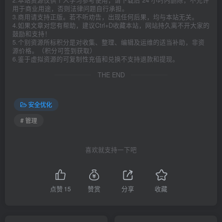
用于商业用途，否则法律问题自行承担。
3.商用请支持正版。若不听劝告，出现任何后果，均与本站无关。
4.如果文章对您有帮助，建议Ctrl+D收藏本站，网站持久离不开大家的
鼓励和支持！
5.个别资源所标积分是对收集、整理、编辑及运维的适当补助，非资
源价格。（积分可签到获取）
6.鉴于虚拟资源的可复制性充值和兑换不支持退款和提现。
THE END
安全优化
# 管理
喜欢就支持一下吧
点赞
15
赞赏
分享
收藏