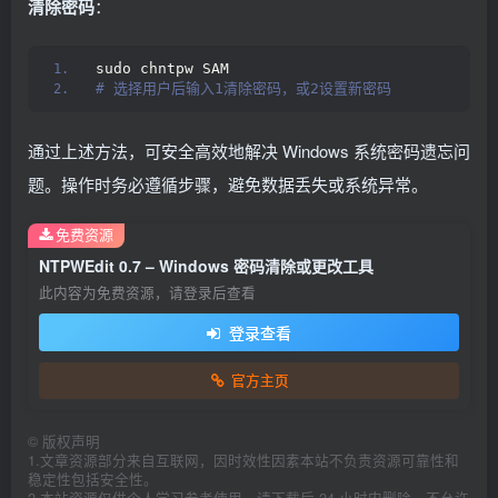
清除密码
：
sudo chntpw SAM
# 选择用户后输入1清除密码，或2设置新密码
通过上述方法，可安全高效地解决 Windows 系统密码遗忘问
题。操作时务必遵循步骤，避免数据丢失或系统异常。
免费资源
NTPWEdit 0.7 – Windows 密码清除或更改工具
此内容为免费资源，请登录后查看
登录查看
官方主页
©
版权声明
1.文章资源部分来自互联网，因时效性因素本站不负责资源可靠性和
稳定性包括安全性。
2.本站资源仅供个人学习参考使用，请下载后 24 小时内删除，不允许