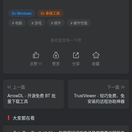
Windows
系统工具
# 电脑
# 游戏
# 插件
# 硬件性能
喜欢就支持一下吧
点赞
11
赞赏
分享
收藏
上一篇
下一篇
ArrowDL - 开源免费 BT 批
TrustViewer - 轻巧免费、免
量下载工具
安装的远程协助神器
大家都在看