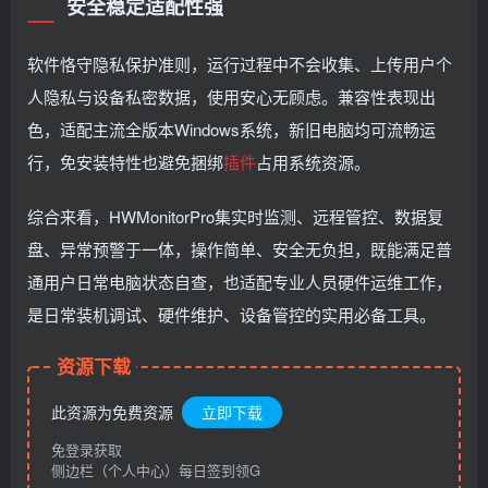
安全稳定适配性强
软件恪守隐私保护准则，运行过程中不会收集、上传用户个
人隐私与设备私密数据，使用安心无顾虑。兼容性表现出
色，适配主流全版本Windows系统，新旧电脑均可流畅运
行，免安装特性也避免捆绑
插件
占用系统资源。
综合来看，HWMonitorPro集实时监测、远程管控、数据复
盘、异常预警于一体，操作简单、安全无负担，既能满足普
通用户日常电脑状态自查，也适配专业人员硬件运维工作，
是日常装机调试、硬件维护、设备管控的实用必备工具。
资源下载
此资源为免费资源
立即下载
免登录获取
侧边栏（个人中心）每日签到领G