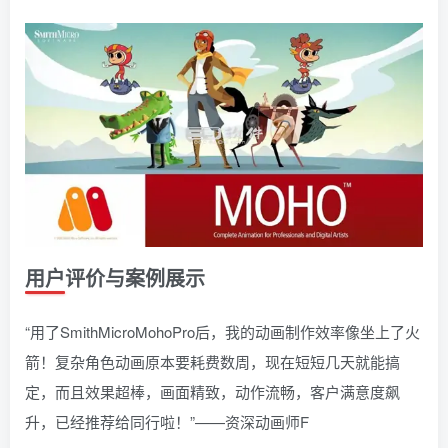
用户评价与案例展示
“用了SmithMicroMohoPro后，我的动画制作效率像坐上了火
箭！复杂角色动画原本要耗费数周，现在短短几天就能搞
定，而且效果超棒，画面精致，动作流畅，客户满意度飙
升，已经推荐给同行啦！”——资深动画师F