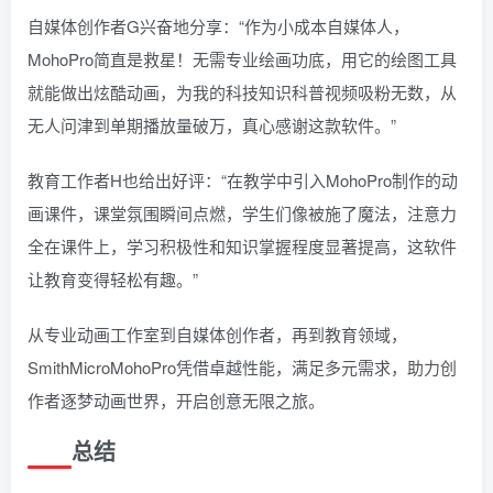
自媒体创作者G兴奋地分享：“作为小成本自媒体人，
MohoPro简直是救星！无需专业绘画功底，用它的绘图工具
就能做出炫酷动画，为我的科技知识科普视频吸粉无数，从
无人问津到单期播放量破万，真心感谢这款软件。”
教育工作者H也给出好评：“在教学中引入MohoPro制作的动
画课件，课堂氛围瞬间点燃，学生们像被施了魔法，注意力
全在课件上，学习积极性和知识掌握程度显著提高，这软件
让教育变得轻松有趣。”
从专业动画工作室到自媒体创作者，再到教育领域，
SmithMicroMohoPro凭借卓越性能，满足多元需求，助力创
作者逐梦动画世界，开启创意无限之旅。
总结