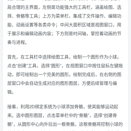
局合理的主界面，左侧是功能强大的工具栏，涵盖绘图、选
择、骨骼等工具；上方为菜单栏，集成了文件操作、编辑功
能、动画设置等各类命令；中间大面积区域是视图窗口，用
于展示和编辑动画内容；下方则是时间轴，掌控着动画的节
奏与进程。
首先，在工具栏中选择绘图工具，绘制一个圆形作为小球。
点击“创建”工具，选择“圆形”，在视图窗口中按住鼠标左键拖
动，即可绘制出一个完美的圆形。绘制完成后，在右侧的图
层窗口中会自动生成对应的图形图层，方便后续管理与编
辑。
接着，利用2D绑定系统为小球添加骨骼，使其能够运动起
来。选中圆形图层，点击菜单栏中的“骨骼”，选择“创建骨
骼”，从圆形中心向外拉出一根骨骼，这根骨骼将控制小球的