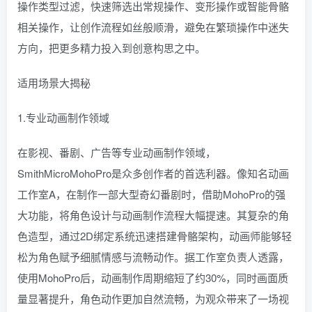
操作类型过滤，快速筛选出常规操作、变形操作或智能骨骼
相关操作，让创作流程如丝般顺滑，避免在繁琐操作中迷失
方向，把更多精力投入到创意构思之中。
适用场景大揭秘
1.专业动画制作领域
在影视、番剧、广告等专业动画制作领域，
SmithMicroMohoPro是众多创作者的首选利器。像知名动画
工作室A，在制作一部大型奇幻番剧时，借助MohoPro的强
大功能，将角色设计与动画制作流程大幅提速。其复杂的角
色造型，通过2D绑定系统迅速搭建骨骼架构，动画师能够轻
松为角色赋予细腻情感与流畅动作。据工作室负责人透露，
使用MohoPro后，动画制作周期缩短了约30%，同时画面质
量显著提升，角色动作更加自然流畅，为观众带来了一场视