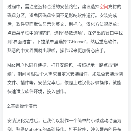
过程中，需注意选择合适的安装路径，建议选择
空间
充裕的
磁盘分区，避免因磁盘空间不足影响软件运行。安装完成
后，软件界面默认显示为英文，别担心，汉化方法很简单：
点击菜单栏中的“编辑”，选择“参数选项”，在弹出的窗口中找
到“界面语言”，下拉菜单里选择“Chinese”，然后重启软件，
熟悉的中文界面就出现啦，操作起来更加得心应手。
Mac用户也同样便捷，打开安装包，按照提示一路点击“继
续”，期间可根据个人需求自定义安装组件，如是否安装示例
文件、插件等。安装完毕后，依照上述汉化步骤操作，就能
快速适应软件环境，投入创作。
2.基础操作演示
安装汉化完成后，让我们以制作一个简单的小球跳动动画为
例，熟悉MohoPro的基础操作。打开软件，映入眼帘的是布