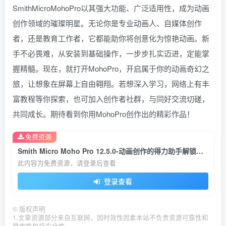
SmithMicroMohoPro以其强大功能、广泛适用性，成为动画
创作领域的璀璨明星。无论你是专业动画人、自媒体创作
者，还是教育工作者，它都能助你将创意化为惊艳动画。新
手不必畏难，从安装到基础操作，一步步扎实迈进，定能掌
握精髓。现在，就打开MohoPro，开启属于你的动画奇幻之
旅，让想象在屏幕上自由翱翔。若想深入学习，网络上有丰
富教程等你探索，也可加入创作者社群，与同好交流切磋，
共同成长。期待看到你用MohoPro创作出的精彩作品！
免费资源
Smith Micro Moho Pro 12.5.0-动画创作的得力助手解锁新视界
此内容为免费资源，请登录后查看
登录查看
©
版权声明
1.文章资源部分来自互联网，因时效性因素本站不负责资源可靠性和