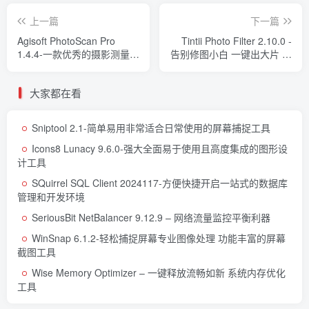
上一篇
下一篇
Agisoft PhotoScan Pro
Tintii Photo Filter 2.10.0 -
1.4.4-一款优秀的摄影测量与
告别修图小白 一键出大片 为
三维建模工具
你的照片增添色彩
大家都在看
Sniptool 2.1-简单易用非常适合日常使用的屏幕捕捉工具
Icons8 Lunacy 9.6.0-强大全面易于使用且高度集成的图形设
计工具
SQuirrel SQL Client 2024117-方便快捷开启一站式的数据库
管理和开发环境
SeriousBit NetBalancer 9.12.9 – 网络流量监控平衡利器
WinSnap 6.1.2-轻松捕捉屏幕专业图像处理 功能丰富的屏幕
截图工具
Wise Memory Optimizer – 一键释放流畅如新 系统内存优化
工具