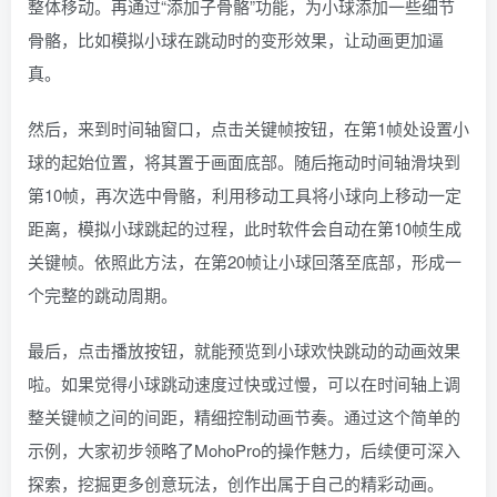
整体移动。再通过“添加子骨骼”功能，为小球添加一些细节
骨骼，比如模拟小球在跳动时的变形效果，让动画更加逼
真。
然后，来到时间轴窗口，点击关键帧按钮，在第1帧处设置小
球的起始位置，将其置于画面底部。随后拖动时间轴滑块到
第10帧，再次选中骨骼，利用移动工具将小球向上移动一定
距离，模拟小球跳起的过程，此时软件会自动在第10帧生成
关键帧。依照此方法，在第20帧让小球回落至底部，形成一
个完整的跳动周期。
最后，点击播放按钮，就能预览到小球欢快跳动的动画效果
啦。如果觉得小球跳动速度过快或过慢，可以在时间轴上调
整关键帧之间的间距，精细控制动画节奏。通过这个简单的
示例，大家初步领略了MohoPro的操作魅力，后续便可深入
探索，挖掘更多创意玩法，创作出属于自己的精彩动画。