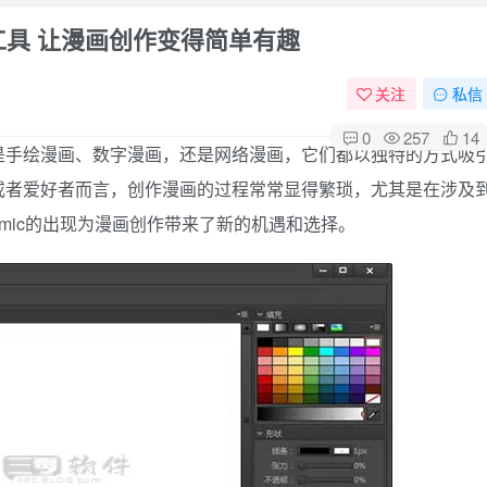
制作工具 让漫画创作变得简单有趣
关注
私信
0
257
14
是手绘漫画、数字漫画，还是网络漫画，它们都以独特的方式吸
或者爱好者而言，创作漫画的过程常常显得繁琐，尤其是在涉及
omic的出现为漫画创作带来了新的机遇和选择。