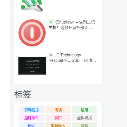
KShutdown – 告别忘记
5
关机！这款开源神器让
Windows 定时关机变轻松
LC Technology
6
RescuePRO SSD – 闪迪固
态硬盘数据恢复工具
标签
驱动程序
阅读
通讯
趣味软件
解压
虚拟模拟
网站
编辑输入
管理