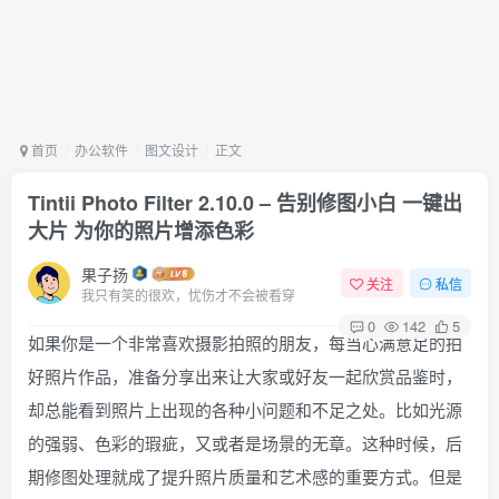
首页
办公软件
图文设计
正文
Tintii Photo Filter 2.10.0 – 告别修图小白 一键出
大片 为你的照片增添色彩
果子扬
关注
私信
我只有笑的很欢，忧伤才不会被看穿
0
142
5
如果你是一个非常喜欢摄影拍照的朋友，每当心满意足的拍
好照片作品，准备分享出来让大家或好友一起欣赏品鉴时，
却总能看到照片上出现的各种小问题和不足之处。比如光源
的强弱、色彩的瑕疵，又或者是场景的无章。这种时候，后
期修图处理就成了提升照片质量和艺术感的重要方式。但是