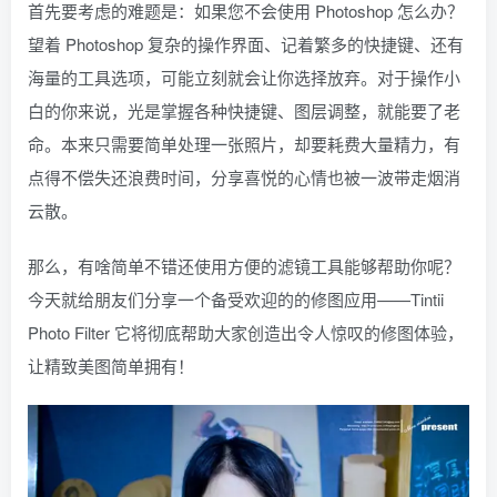
首先要考虑的难题是：如果您不会使用 Photoshop 怎么办？
望着 Photoshop 复杂的操作界面、记着繁多的快捷键、还有
海量的工具选项，可能立刻就会让你选择放弃。对于操作小
白的你来说，光是掌握各种快捷键、图层调整，就能要了老
命。本来只需要简单处理一张照片，却要耗费大量精力，有
点得不偿失还浪费时间，分享喜悦的心情也被一波带走烟消
云散。
那么，有啥简单不错还使用方便的滤镜工具能够帮助你呢？
今天就给朋友们分享一个备受欢迎的的修图应用——Tintii
Photo Filter 它将彻底帮助大家创造出令人惊叹的修图体验，
让精致美图简单拥有！