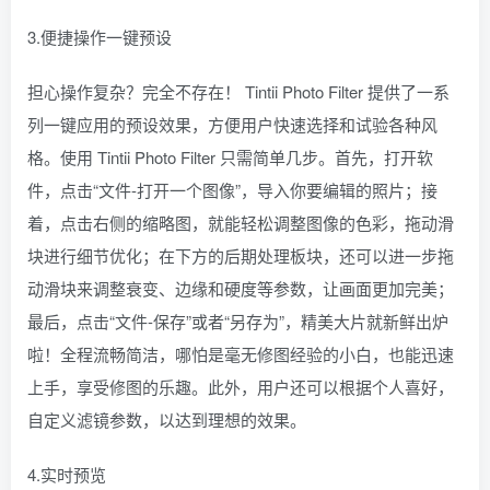
3.便捷操作一键预设
担心操作复杂？完全不存在！ Tintii Photo Filter 提供了一系
列一键应用的预设效果，方便用户快速选择和试验各种风
格。使用 Tintii Photo Filter 只需简单几步。首先，打开软
件，点击“文件-打开一个图像”，导入你要编辑的照片；接
着，点击右侧的缩略图，就能轻松调整图像的色彩，拖动滑
块进行细节优化；在下方的后期处理板块，还可以进一步拖
动滑块来调整衰变、边缘和硬度等参数，让画面更加完美；
最后，点击“文件-保存”或者“另存为”，精美大片就新鲜出炉
啦！全程流畅简洁，哪怕是毫无修图经验的小白，也能迅速
上手，享受修图的乐趣。此外，用户还可以根据个人喜好，
自定义滤镜参数，以达到理想的效果。
4.实时预览