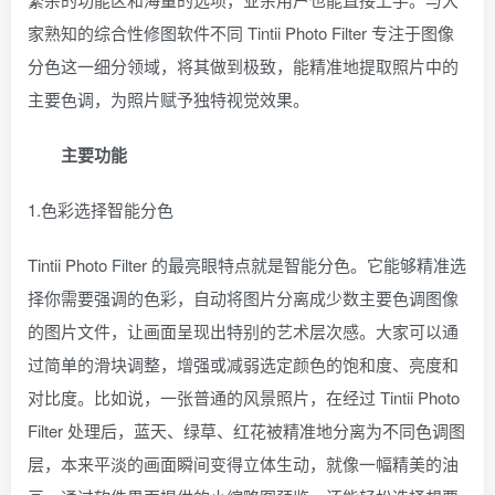
家熟知的综合性修图软件不同 Tintii Photo Filter 专注于图像
分色这一细分领域，将其做到极致，能精准地提取照片中的
主要色调，为照片赋予独特视觉效果。
主要功能
1.色彩选择智能分色
Tintii Photo Filter 的最亮眼特点就是智能分色。它能够精准选
择你需要强调的色彩，自动将图片分离成少数主要色调图像
的图片文件，让画面呈现出特别的艺术层次感。大家可以通
过简单的滑块调整，增强或减弱选定颜色的饱和度、亮度和
对比度。比如说，一张普通的风景照片，在经过 Tintii Photo
Filter 处理后，蓝天、绿草、红花被精准地分离为不同色调图
层，本来平淡的画面瞬间变得立体生动，就像一幅精美的油