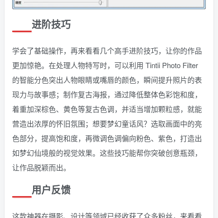
进阶技巧
学会了基础操作，再来看看几个高手进阶技巧，让你的作品
更加惊艳。在处理人物特写时，可以利用 Tintii Photo Filter
的智能分色突出人物眼睛或嘴唇的颜色，瞬间提升照片的表
现力与故事感；制作复古海报，通过降低整体色彩饱和度，
着重加深棕色、黄色等复古色调，并适当增加颗粒感，就能
营造出浓厚的怀旧氛围；想要梦幻童话风？选取画面中的亮
色部分，提高饱和度，再微调色调偏向粉色、紫色，打造出
如梦幻仙境般的视觉效果。这些技巧能帮你突破创意瓶颈，
让作品脱颖而出。
用户反馈
这款神器在摄影、设计等领域已经收获了众多粉丝，来看看