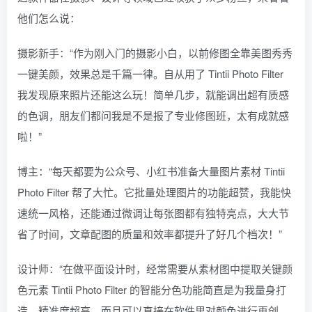
他们怎么说：
摄影新手：“作为刚入门的摄影小白，以前修图全靠美图秀秀
一键美颜，效果总是千篇一律。自从用了 Tintii Photo Filter
我发现原来照片还能这么玩！简单几步，就能调出超有质感
的色调，朋友们都问我是不是报了专业修图班，太有成就感
啦！”
博主：“每天都要为公众号、小红书准备大量图片素材 Tintii
Photo Filter 帮了大忙。它批量处理图片的功能超赞，我能快
速统一风格，还能通过微调让每张图都有独特亮点，大大节
省了时间，文章配图的质量和效率都提升了好几个档次！”
设计师：“在做平面设计时，经常需要从素材图中提取关键颜
色元素 Tintii Photo Filter 的智能分色功能简直是为我量身打
造。精准度超高，而且可以直接在软件里对颜色进行再创