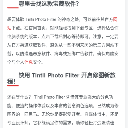
哪里去找这款宝藏软件？
想要体验 Tintii Photo Filter 的神奇之处，可以前往其官方
网
站
下载。在官网首页，就能轻松找到下载专区，选择适合你
电脑系统的版本，点击下载后耐心等待即可。注意，一定要
从官方渠道获取软件，避免从一些不明来历的第三方网站下
载，以防遭遇恶意软件、病毒或捆绑广告软件，确保电脑安
全与个人
信息
安全。
快用 Tintii Photo Filter 开启修图新旅
程！
还在等什么？ Tintii Photo Filter 凭借其专业强大的分色功
能、便捷的操作体验以及丰富的创意调色选项，已然成为修
图界的一匹黑马。无论你是摄影爱好者、自媒体博主，还是
专业设计师，它都能满足你的需求，助你轻松打造吸睛佳