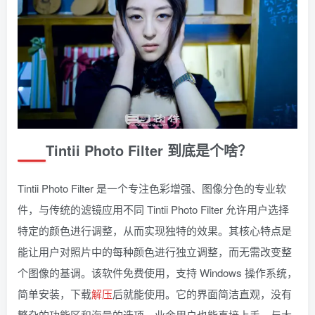
Tintii Photo Filter 到底是个啥？
Tintii Photo Filter 是一个专注色彩增强、图像分色的专业软
件，与传统的滤镜应用不同 Tintii Photo Filter 允许用户选择
特定的颜色进行调整，从而实现独特的效果。其核心特点是
能让用户对照片中的每种颜色进行独立调整，而无需改变整
个图像的基调。该软件免费使用，支持 Windows 操作系统，
简单安装，下载
解压
后就能使用。它的界面简洁直观，没有
繁杂的功能区和海量的选项，业余用户也能直接上手。与大