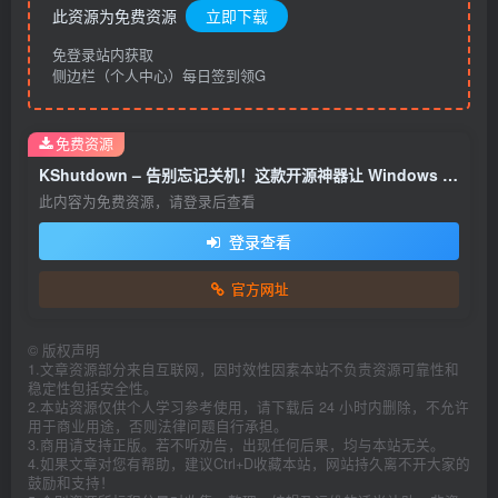
此资源为免费资源
立即下载
免登录站内获取
侧边栏（个人中心）每日签到领G
免费资源
KShutdown – 告别忘记关机！这款开源神器让 Windows 定时关机变轻松
此内容为免费资源，请登录后查看
登录查看
官方网址
©
版权声明
1.文章资源部分来自互联网，因时效性因素本站不负责资源可靠性和
稳定性包括安全性。
2.本站资源仅供个人学习参考使用，请下载后 24 小时内删除，不允许
用于商业用途，否则法律问题自行承担。
3.商用请支持正版。若不听劝告，出现任何后果，均与本站无关。
4.如果文章对您有帮助，建议Ctrl+D收藏本站，网站持久离不开大家的
鼓励和支持！