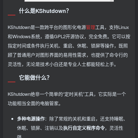
什么是KShutdown？
KShutdown是一款跨平台的图形化电源
管理
工具，支持Linux
和Windows系统，遵循GPL2开源协议，完全免费。它可以按
指定时间或条件执行关机、重启、休眠、锁屏等操作，既照
顾了普通用户对图形界面的易用性需求，也提供了命令行的
灵活性，无论是技术小白还是专业人士都能轻松上手。
它能做什么？
KShutdown绝非一个简单的“定时关机”工具，它实际是一个
功能相当全面的电脑管家。
多种电源操作
：除了常规的关机和重启，还支持睡眠、
休眠、锁屏、注销以及
执行自定义程序命令
，灵活性
强。