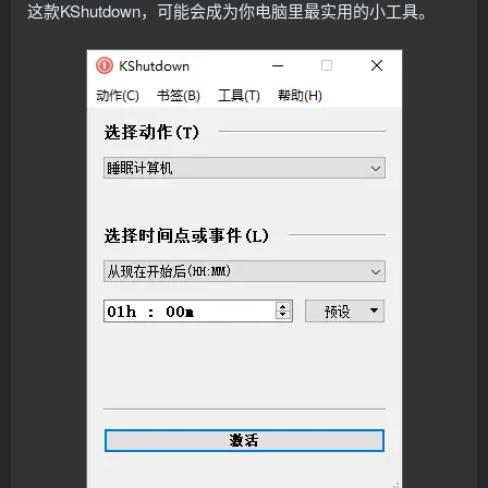
这款KShutdown，可能会成为你电脑里最实用的小工具。