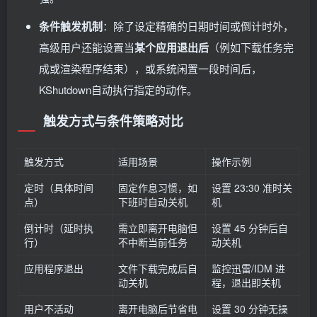
条件触发机制
：除了设定精确的日期时间或倒计时外，
高级用户还能设置当
某个应用退出后
（例如下载任务完
成或渲染程序结束），或系统闲置一段时间后，
KShutdown自动执行指定的动作。
触发方式与条件策略对比
触发方式
适用场景
操作示例
定时（具体时间
固定作息习惯，如
设置 23:30 准时关
点）
下班时自动关机
机
倒计时（延时执
需立即离开电脑但
设置 45 分钟后自
行）
不中断当前任务
动关机
应用程序退出
文件下载完成后自
监控迅雷/IDM 进
动关机
程，退出即关机
用户不活动
离开电脑后节省电
设置 30 分钟无操