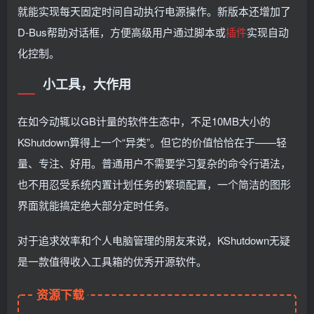
就能实现每天固定时间自动执行电源操作。新版本还增加了
D-Bus帮助对话框，方便高级用户通过脚本或
插件
实现自动
化控制。
小工具，大作用
在如今动辄以GB计量的软件生态中，不足10MB大小的
KShutdown算得上一个“异类”。但它的价值恰恰在于——轻
量、专注、好用。普通用户不需要学习复杂的命令行语法，
也不用忍受系统内置计划任务的繁琐配置，一个简洁的图形
界面就能搞定绝大部分定时任务。
对于追求效率和个人电脑管理的朋友来说，KShutdown无疑
是一款值得收入工具箱的优秀开源软件。
资源下载