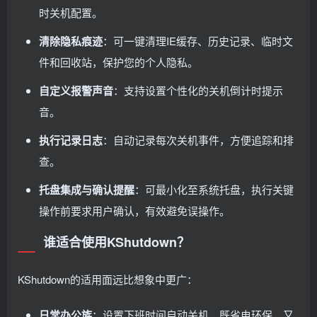
时关机配置。
清除隐私痕迹
：可一键清理IE缓存、历史记录、临时文
件和回收站，保护您的个人隐私。
自定义报警声音
：支持设置个性化的关机倒计时提示
音。
执行记录日志
：自动记录每次关机事件，方便追踪和排
查。
托盘集成与确认提醒
：可最小化至系统托盘，执行关键
操作前要求用户确认，有效避免误操作。
谁适合使用KShutdown？
KShutdown的适用面远比想象中更广：
日常办公族
：设置下班时间自动关机，既省电环保，又