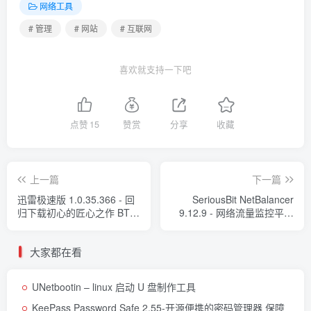
网络工具
# 管理
# 网站
# 互联网
喜欢就支持一下吧
点赞
15
赞赏
分享
收藏
上一篇
下一篇
迅雷极速版 1.0.35.366 - 回
SeriousBit NetBalancer
归下载初心的匠心之作 BT
9.12.9 - 网络流量监控平衡
磁力下载工具
利器
大家都在看
UNetbootin – linux 启动 U 盘制作工具
KeePass Password Safe 2.55-开源便携的密码管理器 保障