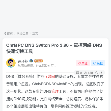
首页
网络工具
正文
ChrisPC DNS Switch Pro 3.90 – 掌控网络 DNS
快速切换工具
果子扬
关注
私信
这家伙很懒，什么都没有写...
0
188
15
DNS（域名系统）作为
互联网
的基础设施，其重要性往往被
普通用户忽视。ChrisPCDNSSwitchPro的出现，彻底改变了
这一现状。这款专业的DNS
管理
工具，不仅为用户提供了便
捷的DNS切换功能，更在网络安全、访问速度、隐私保护等
多个维度展现出独特价值，堪称网络管理领域的佼佼者。