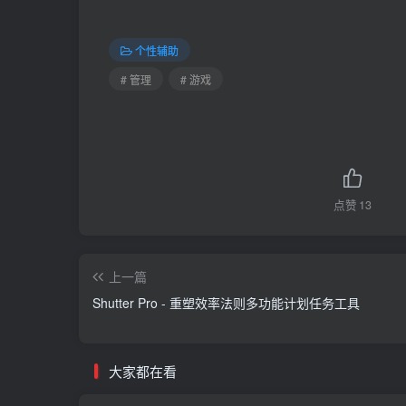
个性辅助
# 管理
# 游戏
点赞
13
上一篇
Shutter Pro - 重塑效率法则多功能计划任务工具
大家都在看