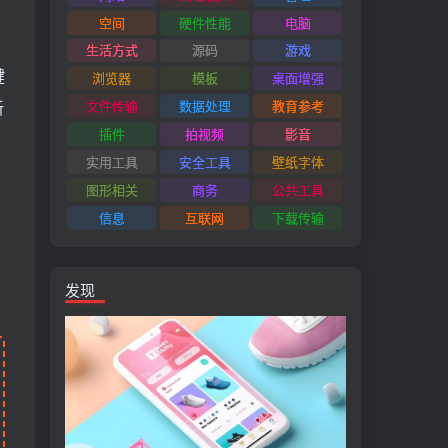
空间
硬件性能
电脑
u
生活方式
源码
游戏
键
浏览器
模板
桌面增强
新
文件传输
数据处理
教育参考
插件
拍视频
影音
实用工具
安全工具
壁纸字体
图形相关
商务
公共工具
信息
互联网
下载传输
发现