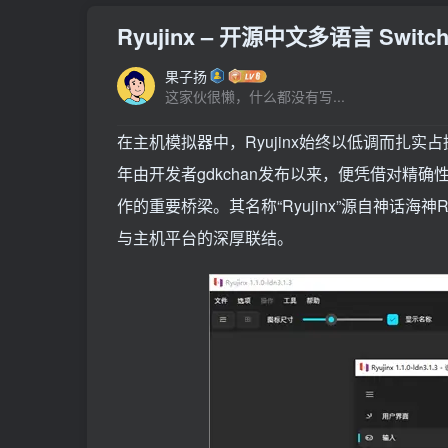
Ryujinx – 开源中文多语言 Swit
果子扬
这家伙很懒，什么都没有写...
在主机模拟器中，Ryujinx始终以低调而扎实占
年由开发者gdkchan发布以来，便凭借对精
作的重要桥梁。其名称“Ryujinx”源自神话海神R
与主机平台的深厚联结。