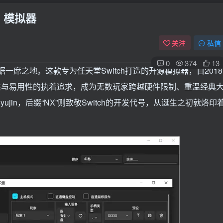
ch 模拟器
关注
私信
0
374
13
据一席之地。这款专为任天堂Switch打造的开源模拟器，自2018
确性与易用性的执着追求，成为无数玩家跨越硬件限制、重温经典
yujin，后缀“NX”则致敬Switch的开发代号，从诞生之初就烙印