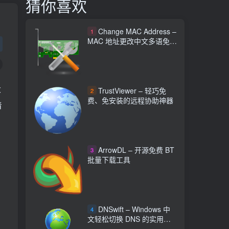
猜你喜欢
Change MAC Address –
1
MAC 地址更改中文多语免费
工具
大
TrustViewer – 轻巧免
2
费、免安装的远程协助神器
着
ArrowDL – 开源免费 BT
3
批量下载工具
DNSwift – Windows 中
4
文轻松切换 DNS 的实用工
具