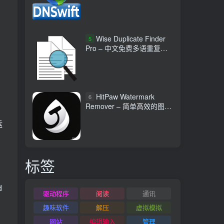
Wise Duplicate Finder
5
Pro – 中文免费多语重复文
件查找工具
HitPaw Watermark
6
Remover – 简单高效的图文
视频水印清除工具
运
标签
d
驱动程序
阅读
通讯
趣味软件
解压
虚拟模拟
网站
编辑输入
管理