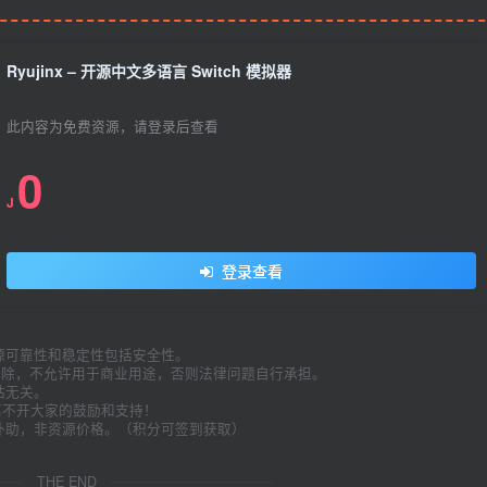
Ryujinx – 开源中文多语言 Switch 模拟器
此内容为免费资源，请登录后查看
0
J
登录查看
源可靠性和稳定性包括安全性。
内删除，不允许用于商业用途，否则法律问题自行承担。
站无关。
久离不开大家的鼓励和支持！
补助，非资源价格。（积分可签到获取）
。
THE END