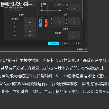
采用C#编写的主机模拟器，它依托.NET框架实现了高效的跨平台
S系统，甚至有开发者正在推进iOS与安卓版本的适配。在性能优化上，
译缓存功能大幅缩短
游戏
加载时间，Vulkan后端渲染技术让《塞尔
3A大作实现60帧流畅运行，而4K分辨率缩放、多倍抗锯齿等图
此外，它对键盘、鼠标、主流手柄的全面支持，以及DLC与Mo
。