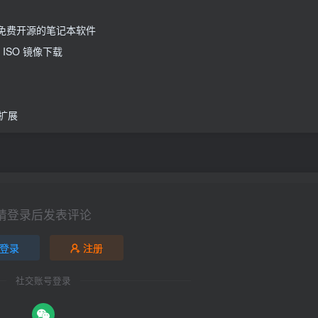
丰富且免费开源的笔记本软件
原版 ISO 镜像下载
视频扩展
请登录后发表评论
登录
注册
社交账号登录