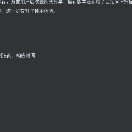
存，方便用户后续查阅或分享；最新版本还新增了自定义IP扫
能，进一步提升了使用体验。
制造商、响应时间