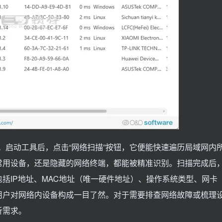
优势。启动工具后，点击“网络扫描”按钮，它便能快速遍历局域网内
常用设备，还是隐藏的网络终端，都能被精准识别。扫描完成后
包括IP地址、MAC地址（唯一硬件地址）、操作系统类型、网卡
用户对网络内设备构成一目了然。对于需要排查网络故障或梳理
析需求。