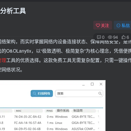
网络分析工具
关注
私信
0
94
6
网络架构，而实时掌握网络内设备连接状态、保障网络安全，是
推出的O&OLanytix，以“极致透明、极简复杂”为核心理念，凭借便
管理
工具的优质选择。这款免费工具无需复杂配置，只需一键操
控网络状况。