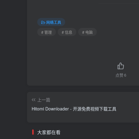
网络工具
# 管理
# 信息
# 电脑
点赞
6
上一篇
Hitomi Downloader - 开源免费视频下载工具
大家都在看