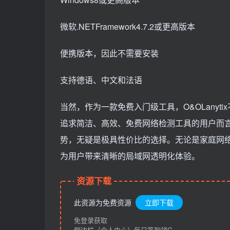
微软.NETFramework4.7.2或更高版本
便携版本，因此不需要安装
支持德语、中文和法语
当然，作为一款免费入门级工具，O&OLany
追求简洁、高效、免费网络检测工具的用户而
势，无疑是极具性价比的选择。无论是家庭网络管
为用户带来清晰的局域网透明化体验。
资源下载
此资源为免费资源
立即下载
免登录获取
侧边栏（个人中心）每日签到领G