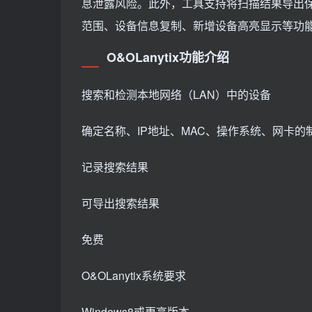
息泄露风险。此外，工具支持将扫描结果导出保
范围、设备信息复制、新增设备高亮显示等功
O&OLanytix功能介绍
搜索和检测本地网络（LAN）中的设备
确定名称、IP地址、MAC、操作系统、网卡的
记录搜索结果
可导出搜索结果
免费
O&OLanytix系统要求
Windows8或更高版本