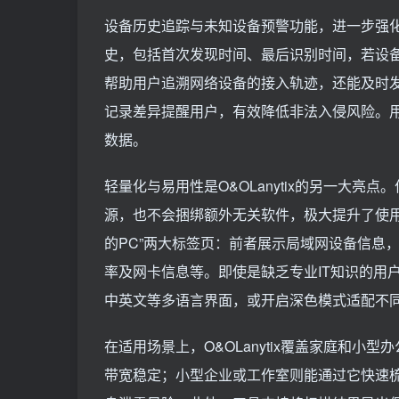
设备历史追踪与未知设备预警功能，进一步强化了
史，包括首次发现时间、最后识别时间，若设备
帮助用户追溯网络设备的接入轨迹，还能及时
记录差异提醒用户，有效降低非法入侵风险。
数据。
轻量化与易用性是O&OLanytix的另一大
源，也不会捆绑额外无关软件，极大提升了使用
的PC”两大标签页：前者展示局域网设备信息
率及网卡信息等。即使是缺乏专业IT知识的用
中英文等多语言界面，或开启深色模式适配不
在适用场景上，O&OLanytix覆盖家庭和
带宽稳定；小型企业或工作室则能通过它快速