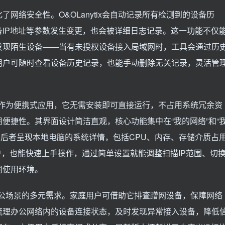
网络安全性。O&OLanytix会自动记录所有检测到的设备历
IP地址等参数发生变更，也会被详细日志记录。这一功能不仅
发现陌生设备——当有未授权设备接入局域网时，工具会通过历
用户可随时查看设备历史记录，也能手动删除无关记录，灵活管
亮点。作为便携式应用，它无需安装即可直接运行，不占用系统冗余资
便捷性。其界面设计简洁直观，核心功能集中在“我的网络”和“
，后者呈现本地电脑的系统详情，包括CPU、内存、存储介质占
户，也能快速上手操作，通过简单设置就能调整扫描IP范围、切
同使用环境。
小型办公场景的多元需求。家庭用户可借助它排查蹭网设备，保障网络
梳理办公网络内的设备连接状态，及时发现异常接入设备，降低