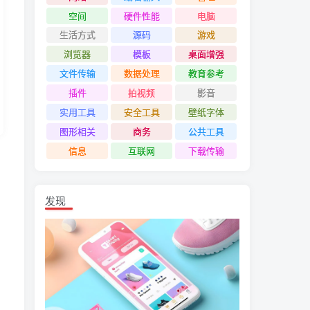
空间
硬件性能
电脑
生活方式
源码
游戏
浏览器
模板
桌面增强
文件传输
数据处理
教育参考
插件
拍视频
影音
实用工具
安全工具
壁纸字体
图形相关
商务
公共工具
信息
互联网
下载传输
发现