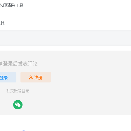
文视频水印清除工具
具
工具
请登录后发表评论
登录
注册
社交账号登录