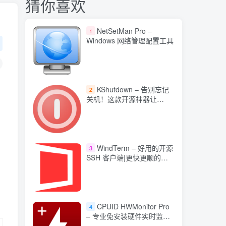
猜你喜欢
NetSetMan Pro –
1
Windows 网络管理配置工具
KShutdown – 告别忘记
2
关机！这款开源神器让
Windows 定时关机变轻松
WindTerm – 好用的开源
3
SSH 客户端|更快更顺的
DevOps 神器中文版
CPUID HWMonitor Pro
4
– 专业免安装硬件实时监控
工具