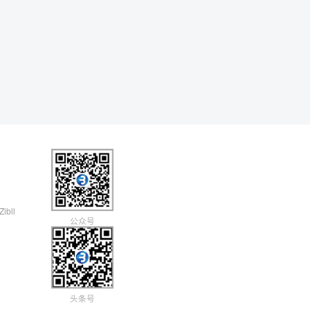
Zibll
公众号
头条号