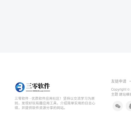
友链申请
Copyright ©
主题
建站模板
三零软件 - 优质软件应用社区！坚持以交流学习为原
则，发现好玩有趣应用工具，介绍简单实用的日志心
得，并提供软件资源分享的网站。