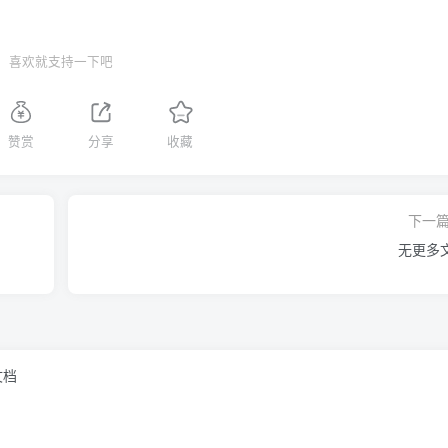
喜欢就支持一下吧
赞赏
分享
收藏
下一
无更多
文档