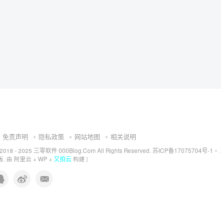
免责声明
隐私政策
网站地图
相关说明
三零软件 000Blog.Com
苏ICP备17075704号-1
 2018 - 2025
All Rights Reserved.
・
又拍云
. 由
阿里云
+
WP
+
构建 |