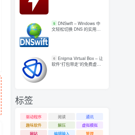
DNSwift – Windows 中
5
文轻松切换 DNS 的实用工
具
Enigma Virtual Box – 让
6
软件“打包带走”的免费虚拟
化工具
标签
驱动程序
阅读
通讯
趣味软件
解压
虚拟模拟
网站
编辑输入
管理