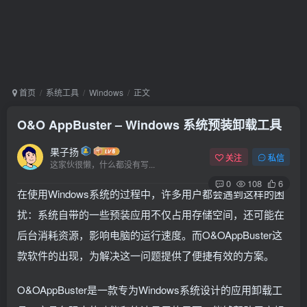
首页
系统工具
Windows
正文
O&O AppBuster – Windows 系统预装卸载工具
果子扬
关注
私信
这家伙很懒，什么都没有写...
0
108
6
在使用Windows系统的过程中，许多用户都会遇到这样的困
扰：系统自带的一些预装应用不仅占用存储空间，还可能在
后台消耗资源，影响电脑的运行速度。而O&OAppBuster这
款软件的出现，为解决这一问题提供了便捷有效的方案。
O&OAppBuster是一款专为Windows系统设计的应用卸载工