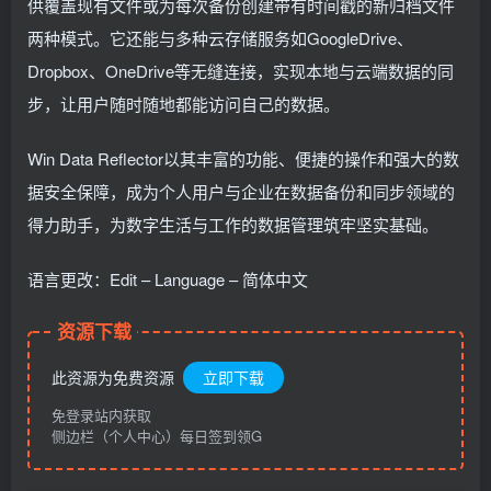
供覆盖现有文件或为每次备份创建带有时间戳的新归档文件
两种模式。它还能与多种云存储服务如GoogleDrive、
Dropbox、OneDrive等无缝连接，实现本地与云端数据的同
步，让用户随时随地都能访问自己的数据。
Win Data Reflector以其丰富的功能、便捷的操作和强大的数
据安全保障，成为个人用户与企业在数据备份和同步领域的
得力助手，为数字生活与工作的数据管理筑牢坚实基础。
语言更改：Edit – Language – 简体中文
资源下载
此资源为免费资源
立即下载
免登录站内获取
侧边栏（个人中心）每日签到领G