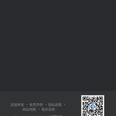
友链申请
免责声明
隐私政策
网站地图
相关说明