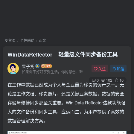
首页
个性辅助
正文
WinDataReflector – 轻量级文件同步备份工具
果子扬
关注
私信
如果你不好好享受生活，你的悲伤、难过、害怕、羞愧和内疚会代替你享受
0
102
10
在工作中数据已然成为个人与企业最为珍贵的资产之一。无
论是工作文档、珍贵照片，还是关键业务数据，数据的安全
存储与便捷同步都至关重要。Win Data Reflector这款功能强
大的文件备份和同步工具，应运而生，为用户提供了高效的
数据管理解决方案。