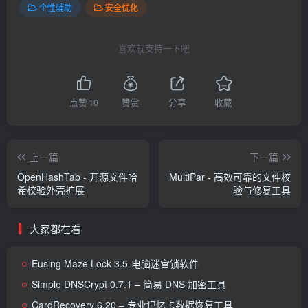
个性辅助
安全优化
喜欢就支持一下吧
点赞
10
赞赏
分享
收藏
上一篇
下一篇
OpenHashTab - 开源文件哈
MultiPar - 高效可靠的文件校
希校验外壳扩展
验与修复工具
大家都在看
Eusing Maze Lock 3.5-电脑迷宫锁软件
Simple DNSCrypt 0.7.1 – 简易 DNS 加密工具
CardRecovery 6.20 – 专业记忆卡数据恢复工具