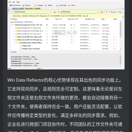
Win Data Reflector的核心优势体现在其出色的同步功能上。
它支持双向同步，且规则完全可定制。这意味着无论是对左
侧文件夹还是右侧文件夹所做的更改，都会自动镜像到另一
个文件夹，使两者保持完全一致。用户还能灵活配置，让软
件仅传播特定类型的变化，满足多样化的同步需求。例如，
企业在进行跨部门项目协作时，不同团队的工作文件夹可通