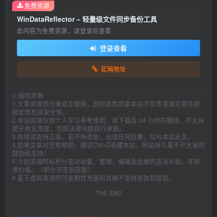
免费资源
WinDataReflector – 轻量级文件同步备份工具
此内容为免费资源，请登录后查看
登录查看
官网地址
©
版权声明
1.文章资源部分来自互联网，因时效性因素本站不负责资源可靠性和
稳定性包括安全性。
2.本站资源仅供个人学习参考使用，请下载后 24 小时内删除，不允许
用于商业用途，否则法律问题自行承担。
3.商用请支持正版。若不听劝告，出现任何后果，均与本站无关。
4.如果文章对您有帮助，建议Ctrl+D收藏本站，网站持久离不开大家的
鼓励和支持！
5.个别资源所标积分是对收集、整理、编辑及运维的适当补助，非资
源价格。（积分可签到获取）
6.鉴于虚拟资源的可复制性充值和兑换不支持退款和提现。
THE END