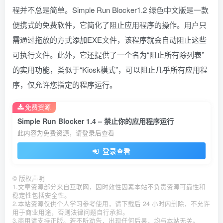
程并不总是简单。Simple Run Blocker1.2 绿色中文版是一款
便携式的免费软件，它简化了阻止应用程序的操作。用户只
需通过拖放的方式添加EXE文件，该程序就会自动阻止这些
可执行文件。此外，它还提供了一个名为“阻止所有除列表”
的实用功能，类似于“Kiosk模式”，可以阻止几乎所有应用程
序，仅允许您指定的程序运行。
免费资源
Simple Run Blocker 1.4 – 禁止你的应用程序运行
此内容为免费资源，请登录后查看
登录查看
©
版权声明
1.文章资源部分来自互联网，因时效性因素本站不负责资源可靠性和
稳定性包括安全性。
2.本站资源仅供个人学习参考使用，请下载后 24 小时内删除，不允许
用于商业用途，否则法律问题自行承担。
3.商用请支持正版。若不听劝告，出现任何后果，均与本站无关。