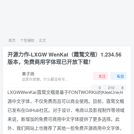
首页
个性辅助
正文
开源力作-LXGW WenKai（霞鹜文楷）1.234.56
版本，免费商用字体现已开放下载！
果子扬
关注
私信
这家伙很懒，什么都没有写...
0
210
8
LXGWWenKai/霞鹜文楷是基于FONTWORKS的KleeOne开
源中文字体，不仅免费而且可以商业使用。目前，霞鹜文楷
已发布在GitHub社区。对于设计、电商以及影视制作等领域
来说，新增加的免费可商用中文字体提供了更多选择。此
外，我们网站上也推荐了其他一些免费开源商用中文字体，