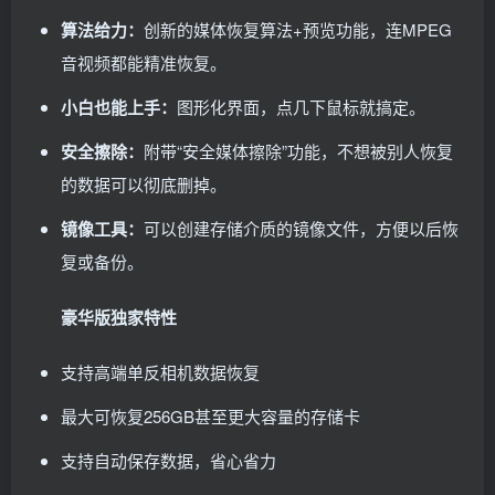
算法给力：
创新的媒体恢复算法+预览功能，连MPEG
音视频都能精准恢复。
小白也能上手：
图形化界面，点几下鼠标就搞定。
安全擦除：
附带“安全媒体擦除”功能，不想被别人恢复
的数据可以彻底删掉。
镜像工具：
可以创建存储介质的镜像文件，方便以后恢
复或备份。
豪华版独家特性
支持高端单反相机数据恢复
最大可恢复256GB甚至更大容量的存储卡
支持自动保存数据，省心省力