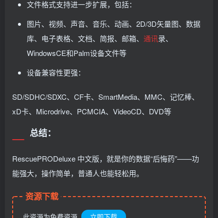
文件格式支持进一步扩展，包括：
图片、视频、声音、音乐、动画、2D/3D矢量图、数据
库、电子表格、文档、简报、邮箱、
通讯
录、
WindowsCE和Palm设备文件等
设备兼容性更强：
SD/SDHC/SDXC、CF卡、SmartMedia、MMC、记忆棒、
xD卡、Microdrive、PCMCIA、VideoCD、DVD等
总结：
RescuePRODeluxe 中文版，就是你的数据“后悔药”——功
能强大，操作简单，普通人也能轻松用。
资源下载
此资源为免费资源
立即下载