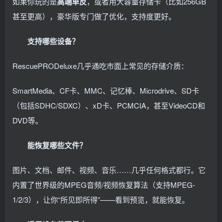
如果你玩的是
高端单反
，或者用大容量存储卡（比如256GB
甚至更高），豪华版专门做了优化，支持度更好。
支持哪些设备？
RescuePRODeluxe几乎通吃市面上常见的存储介质：
SmartMedia、CF卡、MMC、记忆棒、Microdrive、SD卡
（包括SDHC/SDXC）、xD卡、PCMCIA，甚至VideoCD和
DVD等。
能恢复哪些文件？
图片、文档、邮件、视频、音乐……几乎任何格式都行。它
内置了世界级的MPEG音频/视频恢复算法（支持MPEG-
1/2/3），让你“所见即所得”——看到预览，就能恢复。