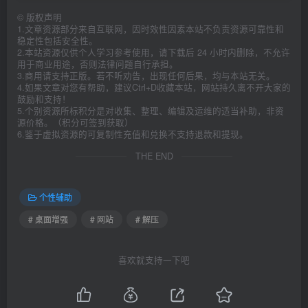
©
版权声明
1.文章资源部分来自互联网，因时效性因素本站不负责资源可靠性和
稳定性包括安全性。
2.本站资源仅供个人学习参考使用，请下载后 24 小时内删除，不允许
用于商业用途，否则法律问题自行承担。
3.商用请支持正版。若不听劝告，出现任何后果，均与本站无关。
4.如果文章对您有帮助，建议Ctrl+D收藏本站，网站持久离不开大家的
鼓励和支持！
5.个别资源所标积分是对收集、整理、编辑及运维的适当补助，非资
源价格。（积分可签到获取）
6.鉴于虚拟资源的可复制性充值和兑换不支持退款和提现。
THE END
个性辅助
# 桌面增强
# 网站
# 解压
喜欢就支持一下吧