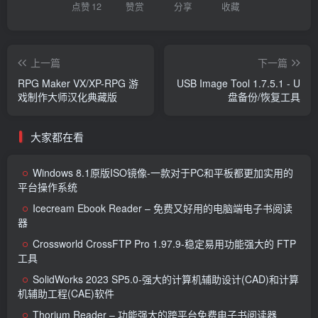
点赞
12
赞赏
分享
收藏
上一篇
下一篇
RPG Maker VX/XP-RPG 游
USB Image Tool 1.7.5.1 - U
戏制作大师汉化典藏版
盘备份/恢复工具
大家都在看
Windows 8.1原版ISO镜像-一款对于PC和平板都更加实用的
平台操作系统
Icecream Ebook Reader – 免费又好用的电脑端电子书阅读
器
Crossworld CrossFTP Pro 1.97.9-稳定易用功能强大的 FTP
工具
SolidWorks 2023 SP5.0-强大的计算机辅助设计(CAD)和计算
机辅助工程(CAE)软件
Thorium Reader – 功能强大的跨平台免费电子书阅读器