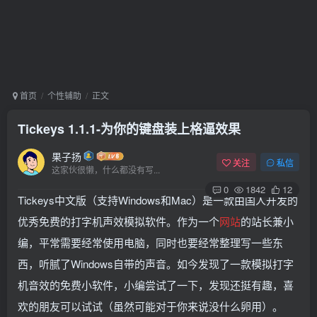
首页
个性辅助
正文
Tickeys 1.1.1-为你的键盘装上格逼效果
果子扬
关注
私信
这家伙很懒，什么都没有写...
0
1842
12
Tickeys中文版（支持Windows和Mac）是一款由国人开发的
优秀免费的打字机声效模拟软件。作为一个
网站
的站长兼小
编，平常需要经常使用电脑，同时也要经常整理写一些东
西，听腻了Windows自带的声音。如今发现了一款模拟打字
机音效的免费小软件，小编尝试了一下，发现还挺有趣，喜
欢的朋友可以试试（虽然可能对于你来说没什么卵用）。