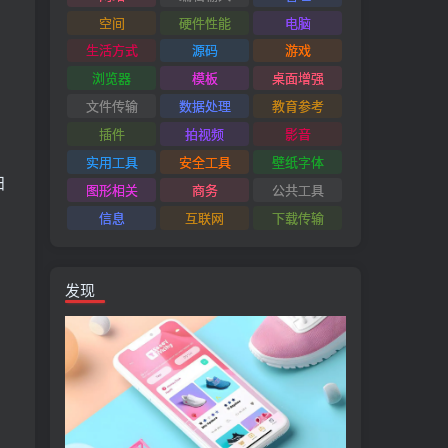
空间
硬件性能
电脑
生活方式
源码
游戏
浏览器
模板
桌面增强
文件传输
数据处理
教育参考
插件
拍视频
影音
实用工具
安全工具
壁纸字体
扫
图形相关
商务
公共工具
信息
互联网
下载传输
发现