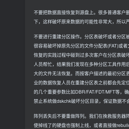
不要把数据直接恢复到源盘上。很多普通客户
下，这样破坏原来数据的可能性非常大，所以
不要进行重建分区操作。分区表破坏或者分区
很容易破坏掉原先分区的文件分配表(FAT)或
恢复的实践过程中碰到过多次客户在分区表破
人员帮忙，结果我们发现在多种分区工具作用
大的文件无法恢复。而按客户描述的最初分区
业的数据恢复人员在重建分区表之前都会先定位
的几个重要参数比如DBR/FAT/FDT/MF
禁止系统做dskchk破坏分区目录，保证数据
阵列丢失后不要重做阵列。我们在挽救服务器
使掉线了的硬盘也强制上线，或者直接做rebui