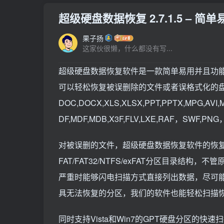
超级硬盘数据恢复 2.7.1.5 –
果子扬
这家伙很懒，什么都没有写...
超级硬盘数据恢复软件是一款简单易用并且功能强大的
可以轻松恢复被误删除的文件或者误格式化的
DOC,DOCX,XLS,XLSX,PPT,PPTX,MPG,AVI,
DF,MDF,MDB,X3F,FLV,LXE,RAF，SW
对被误删的文件，超级硬盘数据恢复软件的恢
FAT/FAT32/NTFS/exFAT分区目录
严重时能够闪电扫描方式直接列出数据，尽可
具无法恢复的分区，我们的软件也能轻松扫描
同时支持Vista和Win7的GPT硬盘分区的快速