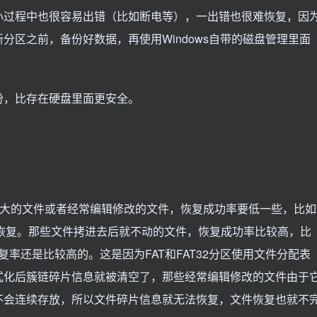
小过程中也很容易出错（比如断电等），一出错也很难恢复，因
分区之前，备份好数据，再使用Windows自带的磁盘管理里面
份，比存在硬盘里面更安全。
。
比较大的文件或者经常编辑修改的文件，恢复成功率要低一些，比如
整恢复。那些文件拷进去后就不动的文件，恢复成功率比较高，比
恢复率还是比较高的。这是因为FAT和FAT32分区使用文件分配表
式化后簇链碎片信息就被清空了，那些经常编辑修改的文件由于
不会连续存放，所以文件碎片信息就无法恢复，文件恢复也就不