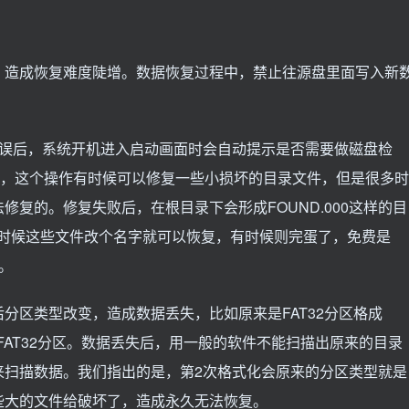
，造成恢复难度陡增。数据恢复过程中，禁止往源盘里面写入新
现错误后，系统开机进入启动画面时会自动提示是否需要做磁盘检
操作，这个操作有时候可以修复一些小损坏的目录文件，但是很多时
复的。修复失败后，在根目录下会形成FOUND.000这样的目
有时候这些文件改个名字就可以恢复，有时候则完蛋了，免费是
等。
分区类型改变，造成数据丢失，比如原来是FAT32分区格成
成FAT32分区。数据丢失后，用一般的软件不能扫描出原来的目录
来扫描数据。我们指出的是，第2次格式化会原来的分区类型就是
些大的文件给破坏了，造成永久无法恢复。