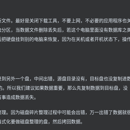
新文件。最好是关闭下载工具，不要上网，不必要的应用程序也
统分区，当数据文件删除丢失后，若这个电脑里面没有数据库之
后把硬盘挂到别的电脑来恢复，因为在关机或者开机状态下，操
。
录到另外一个盘，中间出错，源盘目录没有，目标盘也没复制进
的。所以我们建议如果数据重要，那么先复制数据到目标盘，没
省事造成数据丢失。
整理。因为磁盘碎片整理过程中可能会出错，万一出错了数据就
格式化要做磁盘整理的盘，然后拷回数据。