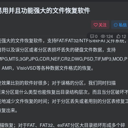
 简单易用并且功能强大的文件恢复软件
关注
私信
0
124
12
文件恢复软件，支持FAT/FAT32/NTFS/exFAT文件系统
盘符以及误分区或者分区表损坏丢失的硬盘文件数据，支持
MPG,MTS,3GP,JPG,CDR,NEF,CR2,DWG,PSD,TIF,MP3,MOD,P
F,PNG，AMR，VisioVSD等各种数据文件格式的恢复。
复效果比别的软件好很多；对于误格的分区，我们同时扫描
结构，不管原来分区是什么类型也能恢复出目录结构层次，而且当分区破坏
能地减少文件恢复的时间；对于分区丢失或者用别的分区表修复
恢复出来。
扫描恢复；对于FAT、FAT32、exFAT分区大目录损坏形成多个碎